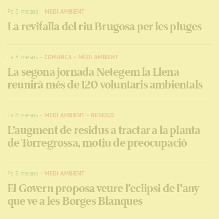
Fa 5 mesos
-
MEDI AMBIENT
La revifalla del riu Brugosa per les pluges
Fa 5 mesos
-
COMARCA
-
MEDI AMBIENT
La segona jornada Netegem la Llena
reunirà més de 120 voluntaris ambientals
Fa 6 mesos
-
MEDI AMBIENT
-
RESIDUS
L’augment de residus a tractar a la planta
de Torregrossa, motiu de preocupació
Fa 8 mesos
-
MEDI AMBIENT
El Govern proposa veure l'eclipsi de l'any
que ve a les Borges Blanques