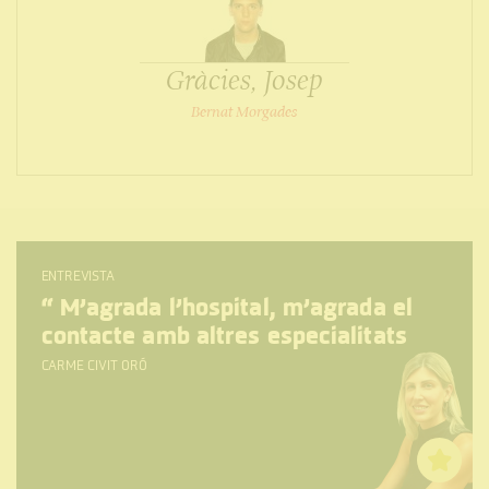
Gràcies, Josep
Bernat Morgades
ENTREVISTA
“
M’agrada l’hospital, m’agrada el
contacte amb altres especialitats
CARME CIVIT ORÓ