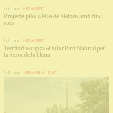
Fa 8 mesos
-
MEDI AMBIENT
Projecte pilot a Mas de Melons amb cinc
rucs
Fa 9 mesos
-
MEDI AMBIENT
Territori escapça el futur Parc Natural per
la Serra de la Llena
Fa 11 mesos
-
MEDI AMBIENT
-
SALUT