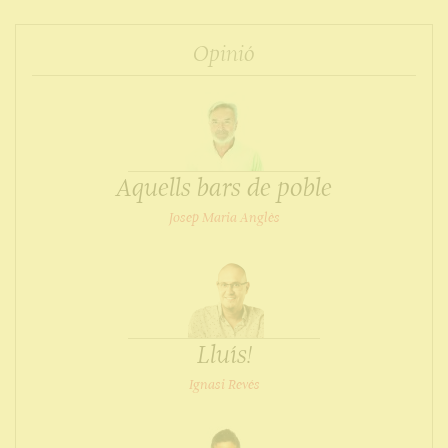
Opinió
Aquells bars de poble
Josep Maria Anglès
Lluís!
Ignasi Revés