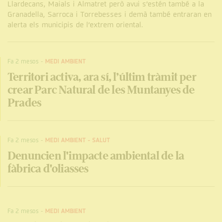
Llardecans, Maials i Almatret però avui s’estén també a la
Granadella, Sarroca i Torrebesses i demà també entraran en
alerta els municipis de l’extrem oriental.
Fa 2 mesos
-
MEDI AMBIENT
Territori activa, ara sí, l’últim tràmit per
crear Parc Natural de les Muntanyes de
Prades
Fa 2 mesos
-
MEDI AMBIENT
-
SALUT
Denuncien l'impacte ambiental de la
fàbrica d'oliasses
Fa 2 mesos
-
MEDI AMBIENT