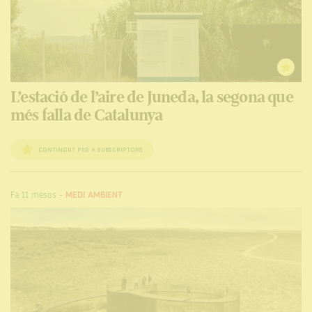
L’estació de l’aire de Juneda, la segona que
més falla de Catalunya
CONTINGUT PER A SUBSCRIPTORS
Fa 11 mesos
-
MEDI AMBIENT