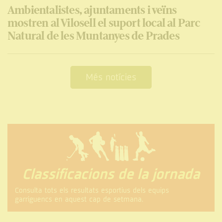
Ambientalistes, ajuntaments i veïns
mostren al Vilosell el suport local al Parc
Natural de les Muntanyes de Prades
Més notícies
Classificacions de la jornada
Consulta tots els resultats esportius dels equips
garriguencs en aquest cap de setmana.