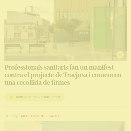
Professionals sanitaris fan un manifest
contra el projecte de Tracjusa i comencen
una recollida de firmes
CONTINGUT PER A SUBSCRIPTORS
Fa 1 any
-
MEDI AMBIENT
-
SALUT