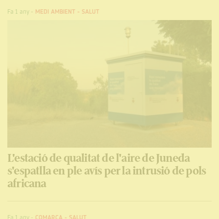
Fa 1 any
-
MEDI AMBIENT
-
SALUT
L'estació de qualitat de l'aire de Juneda
s'espatlla en ple avís per la intrusió de pols
africana
Fa 1 any
-
COMARCA
-
SALUT