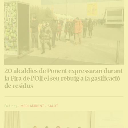
20 alcaldies de Ponent expressaran durant
la Fira de l'Oli el seu rebuig a la gasificació
de residus
Fa 1 any
-
MEDI AMBIENT
-
SALUT