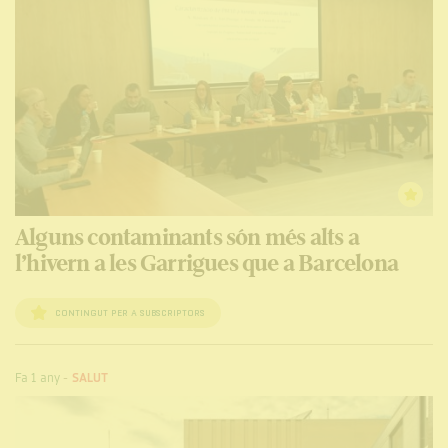
Alguns contaminants són més alts a
l’hivern a les Garrigues que a Barcelona
CONTINGUT PER A SUBSCRIPTORS
Fa 1 any
-
SALUT