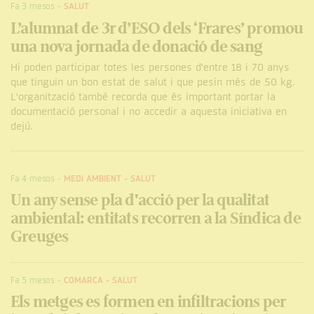
Fa 3 mesos
-
SALUT
L’alumnat de 3r d’ESO dels ‘Frares’ promou
una nova jornada de donació de sang
Hi poden participar totes les persones d'entre 18 i 70 anys
que tinguin un bon estat de salut i que pesin més de 50 kg.
L'organització també recorda que és important portar la
documentació personal i no accedir a aquesta iniciativa en
dejú.
Fa 4 mesos
-
MEDI AMBIENT
-
SALUT
Un any sense pla d'acció per la qualitat
ambiental: entitats recorren a la Síndica de
Greuges
Fa 5 mesos
-
COMARCA
-
SALUT
Els metges es formen en infiltracions per