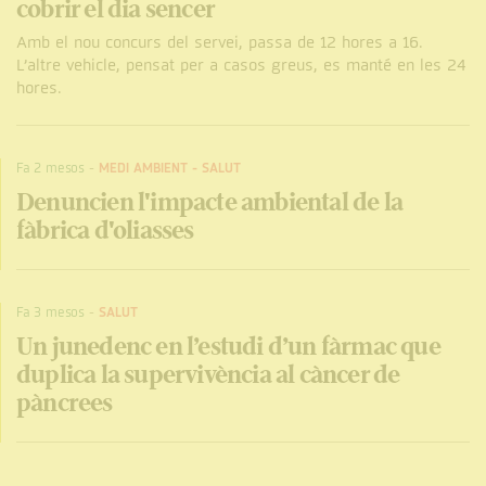
cobrir el dia sencer
Amb el nou concurs del servei, passa de 12 hores a 16.
L’altre vehicle, pensat per a casos greus, es manté en les 24
hores.
Fa 2 mesos
-
MEDI AMBIENT
-
SALUT
Denuncien l'impacte ambiental de la
fàbrica d'oliasses
Fa 3 mesos
-
SALUT
Un junedenc en l’estudi d’un fàrmac que
duplica la supervivència al càncer de
pàncrees