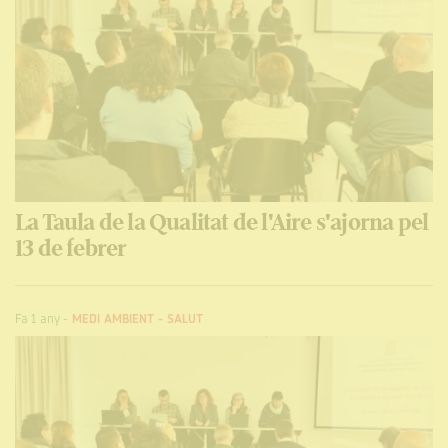
La Taula de la Qualitat de l'Aire s'ajorna pel
13 de febrer
Fa 1 any
-
MEDI AMBIENT
-
SALUT