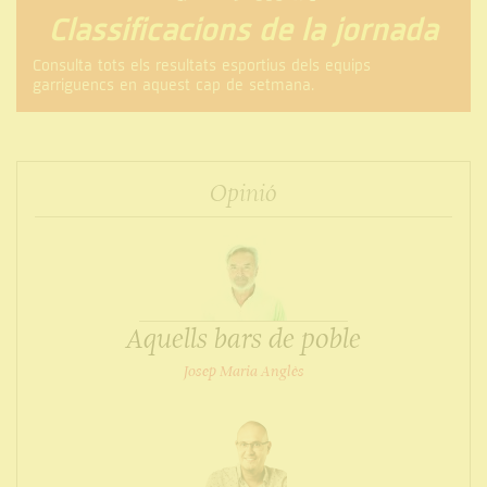
Classificacions de la jornada
Consulta tots els resultats esportius dels equips
garriguencs en aquest cap de setmana.
Opinió
Aquells bars de poble
Josep Maria Anglès