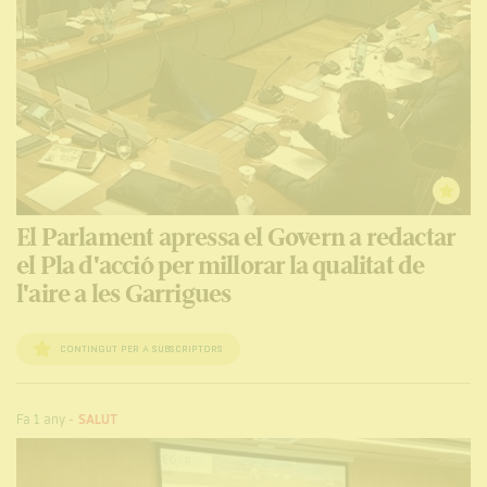
El Parlament apressa el Govern a redactar
el Pla d'acció per millorar la qualitat de
l'aire a les Garrigues
CONTINGUT PER A SUBSCRIPTORS
Fa 1 any
-
SALUT