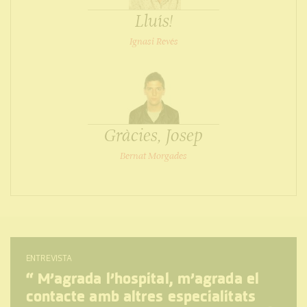
Lluís!
Ignasi Revés
Gràcies, Josep
Bernat Morgades
ENTREVISTA
“
M’agrada l’hospital, m’agrada el
contacte amb altres especialitats