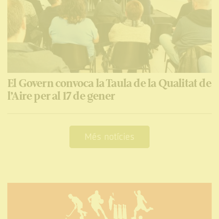
El Govern convoca la Taula de la Qualitat de
l’Aire per al 17 de gener
Més notícies