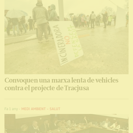
Convoquen una marxa lenta de vehicles
contra el projecte de Tracjusa
Fa 1 any
-
MEDI AMBIENT
-
SALUT