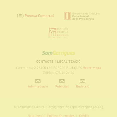
SOM
GARRIGUES
CONTACTE I LOCALITZACIÓ
Carrer nou, 2 25400 LES BORGES BLANQUES
Veure mapa
Telèfon: 973 14 24 20
Administració
Publicitat
Redacció
© Associació Cultural Garriguenca de Comunicacions (ACGC)
Nota legal
Politica de cookies
Crèdits