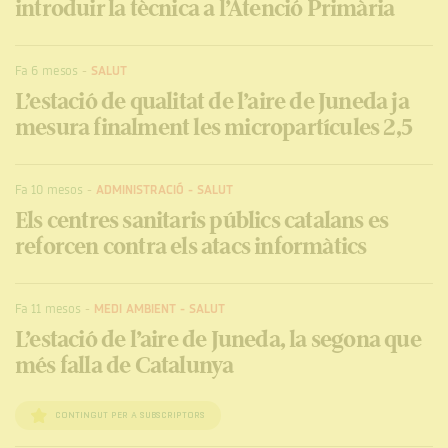
introduir la tècnica a l’Atenció Primària
Fa 6 mesos
-
SALUT
L’estació de qualitat de l’aire de Juneda ja
mesura finalment les micropartícules 2,5
Fa 10 mesos
-
ADMINISTRACIÓ
-
SALUT
Els centres sanitaris públics catalans es
reforcen contra els atacs informàtics
Fa 11 mesos
-
MEDI AMBIENT
-
SALUT
L’estació de l’aire de Juneda, la segona que
més falla de Catalunya
CONTINGUT PER A SUBSCRIPTORS