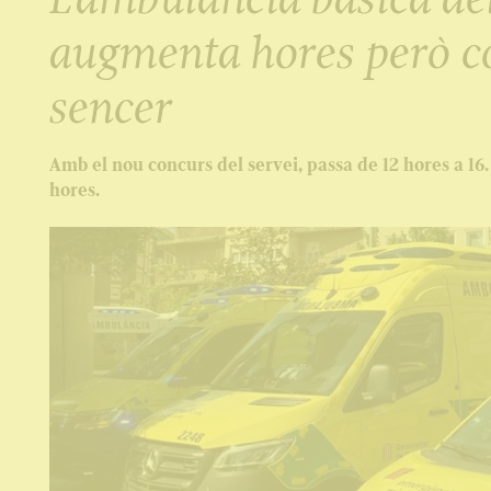
augmenta hores però co
sencer
Amb el nou concurs del servei, passa de 12 hores a 16. 
hores.