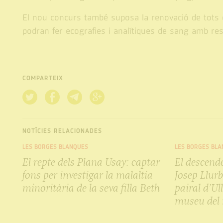
El nou concurs també suposa la renovació de tots el
podran fer ecografies i analítiques de sang amb res
COMPARTEIX
NOTÍCIES RELACIONADES
LES BORGES BLANQUES
LES BORGES BLA
El repte dels Plana Usay: captar
El descende
fons per investigar la malaltia
Josep Llurb
minoritària de la seva filla Beth
pairal d’U
museu del