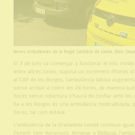
Noves ambulàncies de la Regió Sanitària de Lleida. (foto: Dep
El 3 de juny va començar a funcionar el nou model a
entre altres coses, suposa un increment d'hores d'
al CAP de les Borges, l'ambulància bàsica augmenta
sense arribar a cobrir les 24 hores, de manera que 
hores sense cobertura s’haurà de confiar amb les qu
ha a les Borges és una ambulància medicalitzada, q
hores, tal com estava.
L’ambulància de la Granadella també continua igual q
Ponent, com Agramunt, Almenar o Bellpuig, l’ambul