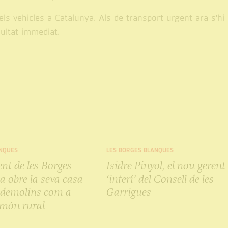
s vehicles a Catalunya. Als de transport urgent ara s'hi
ultat immediat.
NQUES
LES BORGES BLANQUES
nt de les Borges
Isidre Pinyol, el nou gerent
a obre la seva casa
‘interí’ del Consell de les
lldemolins com a
Garrigues
 món rural