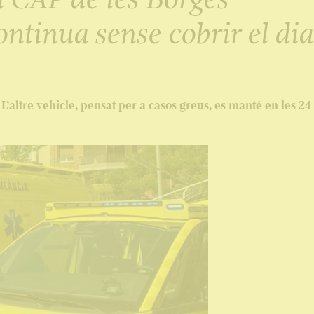
ntinua sense cobrir el dia
L’altre vehicle, pensat per a casos greus, es manté en les 24