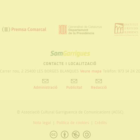
SOM
GARRIGUES
CONTACTE I LOCALITZACIÓ
Carrer nou, 2 25400 LES BORGES BLANQUES
Veure mapa
Telèfon: 973 14 24 2
Administració
Publicitat
Redacció
© Associació Cultural Garriguenca de Comunicacions (ACGC)
Nota legal
Politica de cookies
Crèdits