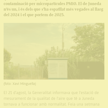
contaminació per micropartícules PM10. El de Juneda
n’és un, i és dels que s’ha espatllat més vegades al llarg
del 2024 i el que portem de 2025.
(foto: Xavi Minguella)
El 21 d'agost, la Generalitat informava que l'estació de
mesurament de la qualitat de l'aire que té a Juneda
tornava a funcionar amb normalitat. Feia una setmana