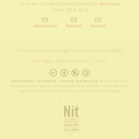
Carrer nou, 2 25400 LES BORGES BLANQUES
Veure mapa
Telèfon: 973 14 24 20
Administració
Publicitat
Redacció
© Associació Cultural Garriguenca de Comunicacions (ACGC)
Nota legal
Politica de cookies
Crèdits
Reconeixement – No Comercial – Compartir Igual (by-nc-sa):
No es permet un ús
comercial de l’obra original ni de les possibles obres derivades, la distribució de les
quals s’ha de fer amb una llicència igual a la que regula l’obra original.