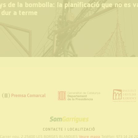
s de la bombolla: la planificació que no es v
 dur a terme
SOM
GARRIGUES
CONTACTE I LOCALITZACIÓ
Carrer nou, 2 25400 LES BORGES BLANQUES
Veure mapa
Telèfon: 973 14 24 2