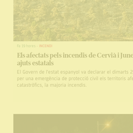
Fa 19 hores
-
INCENDI
Els afectats pels incendis de Cervià i Ju
ajuts estatals
El Govern de l'estat espanyol va declarar el dimarts 2
per una emergència de protecció civil els territoris af
catastròfics, la majoria incendis.