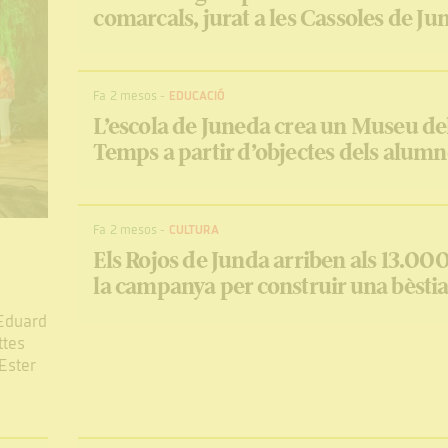
comarcals, jurat a les Cassoles de Ju
Fa 2 mesos
-
EDUCACIÓ
L’escola de Juneda crea un Museu de
Temps a partir d’objectes dels alumn
Fa 2 mesos
-
CULTURA
Els Rojos de Junda arriben als 13.00
la campanya per construir una bèsti
 Eduard
ttes
Ester