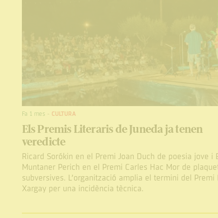
Fa 1 mes
-
CULTURA
Els Premis Literaris de Juneda ja tenen
veredicte
Ricard Sorókin en el Premi Joan Duch de poesia jove i
Muntaner Perich en el Premi Carles Hac Mor de plaque
subversives. L’organització amplia el termini del Premi 
Xargay per una incidència tècnica.