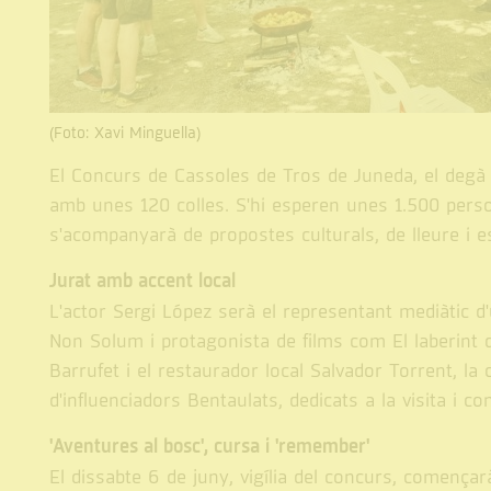
(Foto: Xavi Minguella)
El Concurs de Cassoles de Tros de Juneda, el degà 
amb unes 120 colles. S'hi esperen unes 1.500 pers
s'acompanyarà de propostes culturals, de lleure i e
Jurat amb accent local
L'actor Sergi López serà el representant mediàtic d
Non Solum i protagonista de films com El laberint d
Barrufet i el restaurador local Salvador Torrent, la 
d'influenciadors Bentaulats, dedicats a la visita i 
'Aventures al bosc', cursa i 'remember'
El dissabte 6 de juny, vigília del concurs, comença