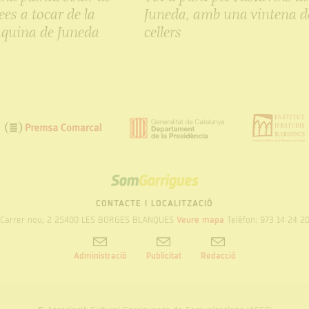
es a tocar de la
Juneda, amb una vintena d
quina de Juneda
cellers
SOM
GARRIGUES
CONTACTE I LOCALITZACIÓ
Carrer nou, 2 25400 LES BORGES BLANQUES
Veure mapa
Telèfon: 973 14 24 2
Administració
Publicitat
Redacció