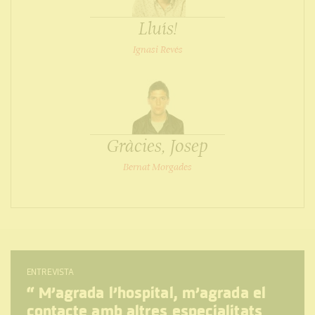
Lluís!
Ignasi Revés
Gràcies, Josep
Bernat Morgades
ENTREVISTA
“
M’agrada l’hospital, m’agrada el
contacte amb altres especialitats