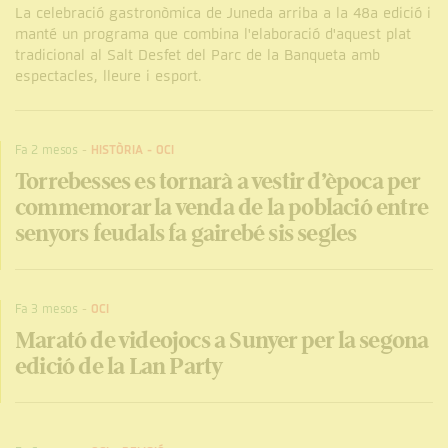
La celebració gastronòmica de Juneda arriba a la 48a edició i
manté un programa que combina l'elaboració d'aquest plat
tradicional al Salt Desfet del Parc de la Banqueta amb
espectacles, lleure i esport.
Fa 2 mesos
-
HISTÒRIA
-
OCI
Torrebesses es tornarà a vestir d’època per
commemorar la venda de la població entre
senyors feudals fa gairebé sis segles
Fa 3 mesos
-
OCI
Marató de videojocs a Sunyer per la segona
edició de la Lan Party