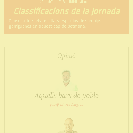
Classificacions de la jornada
Consulta tots els resultats esportius dels equips
garriguencs en aquest cap de setmana.
Opinió
Aquells bars de poble
Josep Maria Anglès