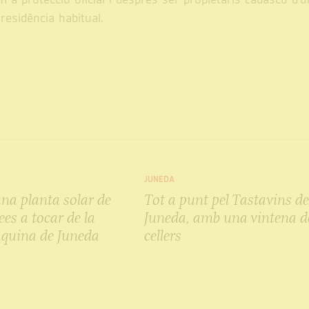
residència habitual.
JUNEDA
una planta solar de
Tot a punt pel Tastavins d
es a tocar de la
Juneda, amb una vintena d
quina de Juneda
cellers