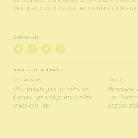
dels pisos durant 75 anys per destinar-lo a la seva 
COMPARTEIX
NOTÍCIES RELACIONADES
LES GARRIGUES
JUNEDA
Els afectats pels incendis de
Projecten 
Cervià i Juneda podran rebre
nou hectàre
ajuts estatals
Segona Mà