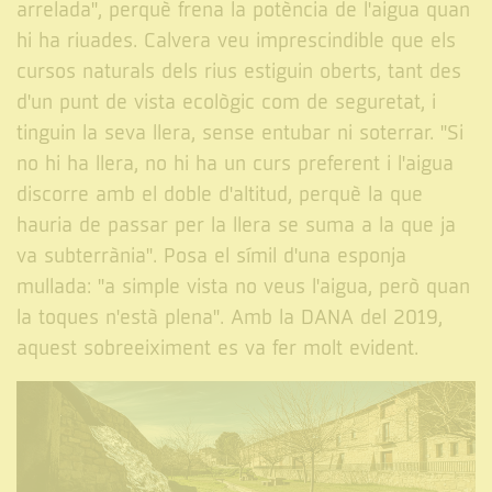
arrelada", perquè frena la potència de l'aigua quan
hi ha riuades. Calvera veu imprescindible que els
cursos naturals dels rius estiguin oberts, tant des
d'un punt de vista ecològic com de seguretat, i
tinguin la seva llera, sense entubar ni soterrar. "Si
no hi ha llera, no hi ha un curs preferent i l'aigua
discorre amb el doble d'altitud, perquè la que
hauria de passar per la llera se suma a la que ja
va subterrània". Posa el símil d'una esponja
mullada: "a simple vista no veus l'aigua, però quan
la toques n'està plena". Amb la DANA del 2019,
aquest sobreeiximent es va fer molt evident.