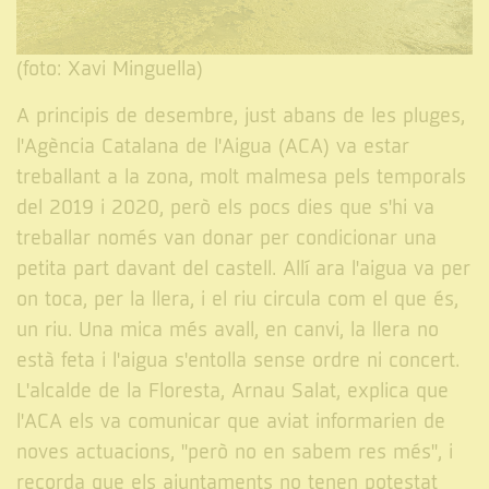
(foto: Xavi Minguella)
A principis de desembre, just abans de les pluges,
l'Agència Catalana de l'Aigua (ACA) va estar
treballant a la zona, molt malmesa pels temporals
del 2019 i 2020, però els pocs dies que s'hi va
treballar només van donar per condicionar una
petita part davant del castell. Allí ara l'aigua va per
on toca, per la llera, i el riu circula com el que és,
un riu. Una mica més avall, en canvi, la llera no
està feta i l'aigua s'entolla sense ordre ni concert.
L'alcalde de la Floresta, Arnau Salat, explica que
l'ACA els va comunicar que aviat informarien de
noves actuacions, "però no en sabem res més", i
recorda que els ajuntaments no tenen potestat