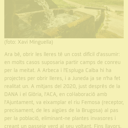
(foto: Xavi Minguella)
Ara bé, obrir les lleres té un cost difícil d'assumir:
en molts casos suposaria partir camps de conreu
per la meitat. A Arbeca i l'Espluga Calba hi ha
projectes per obrir lleres, i a Juneda ja se n'ha fet
realitat un. A mitjans del 2020, just després de la
DANA i el Glòria, l'ACA, en col·laboració amb
l'Ajuntament, va eixamplar el riu Femosa (receptor,
precisament, de les aigües de la Brugosa) al pas
per la població, eliminant-ne plantes invasores i
creant un passeig verd al seu voltant. Fins llavors,