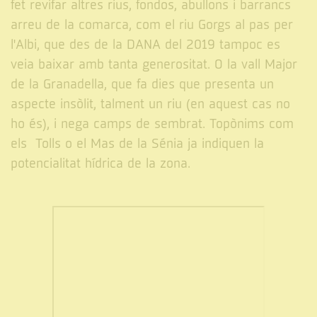
fet revifar altres rius, fondos, abullons i barrancs
arreu de la comarca, com el riu Gorgs al pas per
l'Albi, que des de la DANA del 2019 tampoc es
veia baixar amb tanta generositat. O la vall Major
de la Granadella, que fa dies que presenta un
aspecte insòlit, talment un riu (en aquest cas no
ho és), i nega camps de sembrat. Topònims com
els Tolls o el Mas de la Sénia ja indiquen la
potencialitat hídrica de la zona.