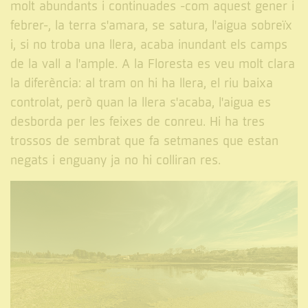
molt abundants i continuades -com aquest gener i
febrer-, la terra s'amara, se satura, l'aigua sobreïx
i, si no troba una llera, acaba inundant els camps
de la vall a l'ample. A la Floresta es veu molt clara
la diferència: al tram on hi ha llera, el riu baixa
controlat, però quan la llera s'acaba, l'aigua es
desborda per les feixes de conreu. Hi ha tres
trossos de sembrat que fa setmanes que estan
negats i enguany ja no hi colliran res.