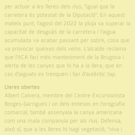
per actuar a les lleres dels rius, "igual que la
carretera és potestat de la Diputació". En aquest
mateix punt, l'agost del 2022 la pluja va superar la
capacitat de desguàs de la carretera i l'aigua
acumulada va acabar passant per sobre, cosa que
va provocar queixes dels veïns. L'alcalde reclama
que l'ACA faci més manteniment de la Brugosa i
alerta de les canyes que hi ha a la llera, que en
cas d'aiguats es trenquen i fan d'autèntic tap.
Lleres obertes
Albert Calvera, membre del Centre Excursionista
Borges-Garrigues i un dels entesos en l'orografia
comarcal, també assenyala la canya americana
com una mala companyia per als rius. Defensa,
això sí, que a les lleres hi hagi vegetació, "viva i