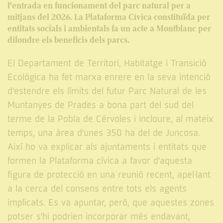
l'entrada en funcionament del parc natural per a
mitjans del 2026. La Plataforma Cívica constituïda per
entitats socials i ambientals fa un acte a Montblanc per
difondre els beneficis dels parcs.
El Departament de Territori, Habitatge i Transició
Ecològica ha fet marxa enrere en la seva intenció
d'estendre els límits del futur Parc Natural de les
Muntanyes de Prades a bona part del sud del
terme de la Pobla de Cérvoles i incloure, al mateix
temps, una àrea d'unes 350 ha del de Juncosa.
Així ho va explicar als ajuntaments i entitats que
formen la Plataforma cívica a favor d'aquesta
figura de protecció en una reunió recent, apel·lant
a la cerca del consens entre tots els agents
implicats. Es va apuntar, però, que aquestes zones
potser s'hi podrien incorporar més endavant,