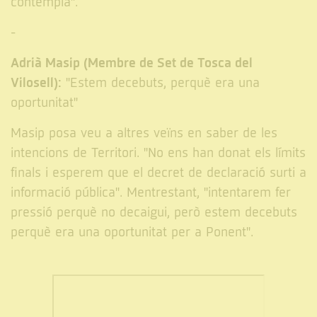
contempla".
-
Adrià Masip (Membre de Set de Tosca del
Vilosell):
"Estem decebuts, perquè era una
oportunitat"
Masip posa veu a altres veïns en saber de les
intencions de Territori. "No ens han donat els límits
finals i esperem que el decret de declaració surti a
informació pública". Mentrestant, "intentarem fer
pressió perquè no decaigui, però estem decebuts
perquè era una oportunitat per a Ponent".