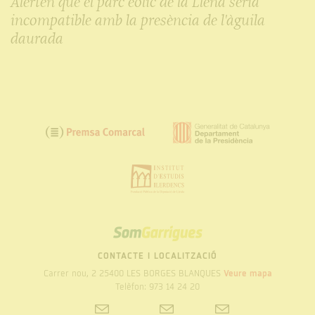
Alerten que el parc eòlic de la Llena seria
incompatible amb la presència de l'àguila
daurada
SOM
GARRIGUES
CONTACTE I LOCALITZACIÓ
Carrer nou, 2 25400 LES BORGES BLANQUES
Veure mapa
Telèfon: 973 14 24 20