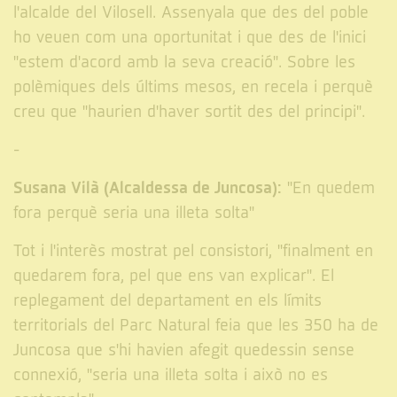
l'alcalde del Vilosell. Assenyala que des del poble
ho veuen com una oportunitat i que des de l'inici
"estem d'acord amb la seva creació". Sobre les
polèmiques dels últims mesos, en recela i perquè
creu que "haurien d'haver sortit des del principi".
-
Susana Vilà (Alcaldessa de Juncosa):
"En quedem
fora perquè seria una illeta solta"
Tot i l'interès mostrat pel consistori, "finalment en
quedarem fora, pel que ens van explicar". El
replegament del departament en els límits
territorials del Parc Natural feia que les 350 ha de
Juncosa que s'hi havien afegit quedessin sense
connexió, "seria una illeta solta i això no es