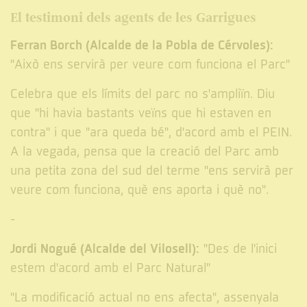
El testimoni dels agents de les Garrigues
Ferran Borch (Alcalde de la Pobla de Cérvoles):
"Això ens servirà per veure com funciona el Parc"
Celebra que els límits del parc no s'ampliïn. Diu
que "hi havia bastants veïns que hi estaven en
contra" i que "ara queda bé", d'acord amb el PEIN.
A la vegada, pensa que la creació del Parc amb
una petita zona del sud del terme "ens servirà per
veure com funciona, què ens aporta i què no".
-
Jordi Nogué (Alcalde del Vilosell):
"Des de l'inici
estem d'acord amb el Parc Natural"
"La modificació actual no ens afecta", assenyala