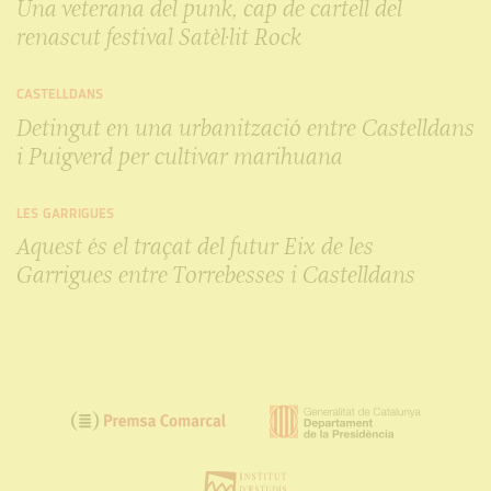
Una veterana del punk, cap de cartell del
renascut festival Satèl·lit Rock
CASTELLDANS
Detingut en una urbanització entre Castelldans
i Puigverd per cultivar marihuana
LES GARRIGUES
Aquest és el traçat del futur Eix de les
Garrigues entre Torrebesses i Castelldans