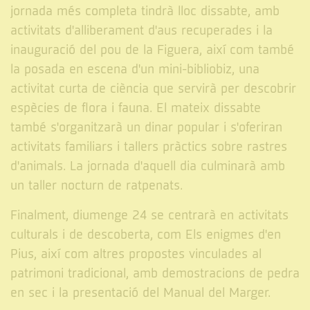
jornada més completa tindrà lloc dissabte, amb
activitats d'alliberament d'aus recuperades i la
inauguració del pou de la Figuera, així com també
la posada en escena d'un mini-bibliobiz, una
activitat curta de ciència que servirà per descobrir
espècies de flora i fauna. El mateix dissabte
també s'organitzarà un dinar popular i s'oferiran
activitats familiars i tallers pràctics sobre rastres
d'animals. La jornada d'aquell dia culminarà amb
un taller nocturn de ratpenats.
Finalment, diumenge 24 se centrarà en activitats
culturals i de descoberta, com Els enigmes d'en
Pius, així com altres propostes vinculades al
patrimoni tradicional, amb demostracions de pedra
en sec i la presentació del Manual del Marger.