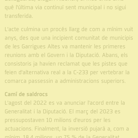
què l'última via continuï sent municipal i no sigui
transferida.
L'acte culmina un procés llarg de com a mínim vuit
anys, des que una incipient comunitat de municipis
de les Garrigues Altes va mantenir les primeres
reunions amb el Govern i la Diputació. Abans, els
consistoris ja havien reclamat que les pistes que
feien d'alternativa real a la C-233 per vertebrar la
comarca passessin a administracions superiors.
Camí de saldrocs
L'agost del 2022 es va anunciar l'acord entre la
Generalitat i la Diputació. El març del 2023 es
pressupostaven 10 milions d'euros per les
actuacions. Finalment, la inversió pujarà a, com a
mínim, 18,4 milions, un 75 % de la Generalitat