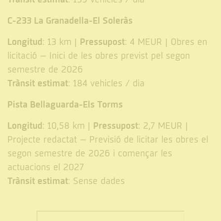
C-233 La Granadella-El Soleràs
Longitud
Pressupost
: 13 km |
: 4 MEUR | Obres en
licitació – Inici de les obres previst pel segon
semestre de 2026
Trànsit estimat
: 184 vehicles / dia
Pista Bellaguarda-Els Torms
Longitud
Pressupost
: 10,58 km |
: 2,7 MEUR |
Projecte redactat – Previsió de licitar les obres el
segon semestre de 2026 i començar les
actuacions el 2027
Trànsit estimat
: Sense dades