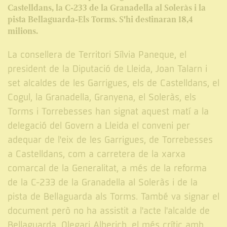
Castelldans, la C-233 de la Granadella al Soleràs i la
pista Bellaguarda-Els Torms. S'hi destinaran 18,4
milions.
La consellera de Territori Sílvia Paneque, el
president de la Diputació de Lleida, Joan Talarn i
set alcaldes de les Garrigues, els de Castelldans, el
Cogul, la Granadella, Granyena, el Soleràs, els
Torms i Torrebesses han signat aquest matí a la
delegació del Govern a Lleida el conveni per
adequar de l'eix de les Garrigues, de Torrebesses
a Castelldans, com a carretera de la xarxa
comarcal de la Generalitat, a més de la reforma
de la C-233 de la Granadella al Soleràs i de la
pista de Bellaguarda als Torms. També va signar el
document però no ha assistit a l'acte l'alcalde de
Bellaguarda, Olegari Alberich, el més crític amb