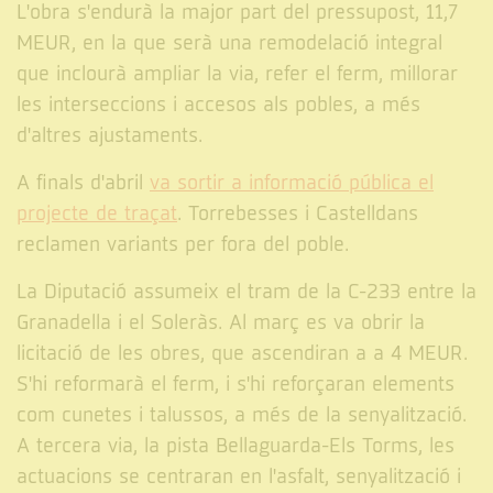
L'obra s'endurà la major part del pressupost, 11,7
MEUR, en la que serà una remodelació integral
que inclourà ampliar la via, refer el ferm, millorar
les interseccions i accesos als pobles, a més
d'altres ajustaments.
A finals d'abril
va sortir a informació pública el
projecte de traçat
. Torrebesses i Castelldans
reclamen variants per fora del poble.
La Diputació assumeix el tram de la C-233 entre la
Granadella i el Soleràs. Al març es va obrir la
licitació de les obres, que ascendiran a a 4 MEUR.
S'hi reformarà el ferm, i s'hi reforçaran elements
com cunetes i talussos, a més de la senyalització.
A tercera via, la pista Bellaguarda-Els Torms, les
actuacions se centraran en l'asfalt, senyalització i