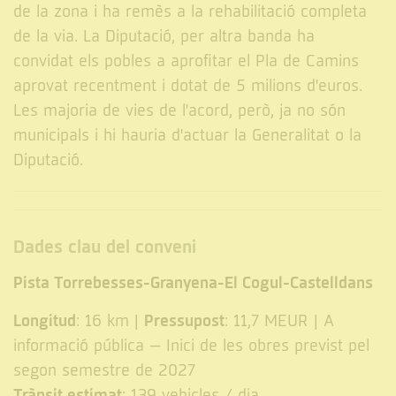
de la zona i ha remès a la rehabilitació completa
de la via. La Diputació, per altra banda ha
convidat els pobles a aprofitar el Pla de Camins
aprovat recentment i dotat de 5 milions d'euros.
Les majoria de vies de l'acord, però, ja no són
municipals i hi hauria d'actuar la Generalitat o la
Diputació.
Dades clau del conveni
Pista Torrebesses-Granyena-El Cogul-Castelldans
Longitud
Pressupost
: 16 km |
: 11,7 MEUR | A
informació pública – Inici de les obres previst pel
segon semestre de 2027
Trànsit estimat
: 139 vehicles / dia