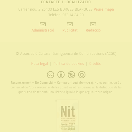
CONTACTE I LOCALITZACIÓ
Carrer nou, 2 25400 LES BORGES BLANQUES
Veure mapa
Telèfon: 973 14 24 20
Administració
Publicitat
Redacció
© Associació Cultural Garriguenca de Comunicacions (ACGC)
Nota legal
Politica de cookies
Crèdits
Reconeixement – No Comercial – Compartir Igual (by-nc-sa):
No es permet un ús
comercial de l’obra original ni de les possibles obres derivades, la distribució de les
quals s’ha de fer amb una llicència igual a la que regula l’obra original.