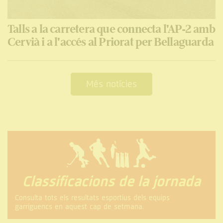
Talls a la carretera que connecta l'AP-2 amb
Cervià i a l'accés al Priorat per Bellaguarda
Més notícies
Classificacions de la jornada
Consulta tots els resultats esportius dels equips
garriguencs en aquest cap de setmana.