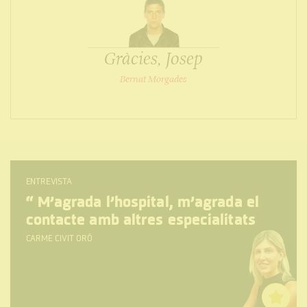
Gràcies, Josep
Bernat Morgades
ENTREVISTA
“
M’agrada l’hospital, m’agrada el
contacte amb altres especialitats
CARME CIVIT ORÓ