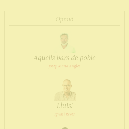
Opinió
Aquells bars de poble
Josep Maria Anglès
Lluís!
Ignasi Revés