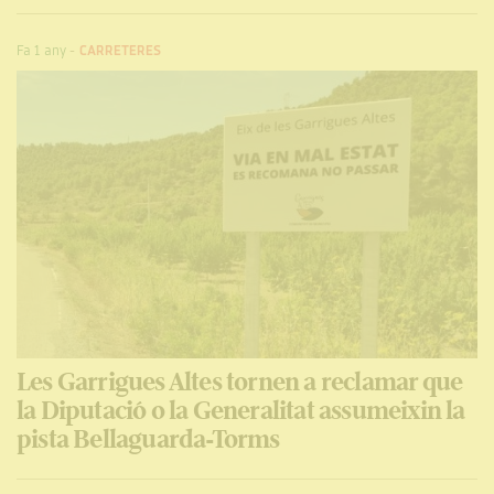
Fa 1 any
-
CARRETERES
Les Garrigues Altes tornen a reclamar que
la Diputació o la Generalitat assumeixin la
pista Bellaguarda-Torms