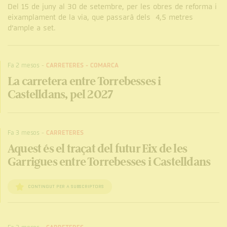
Del 15 de juny al 30 de setembre, per les obres de reforma i
eixamplament de la via, que passarà dels 4,5 metres
d’ample a set.
Fa 2 mesos
-
CARRETERES
-
COMARCA
La carretera entre Torrebesses i
Castelldans, pel 2027
Fa 3 mesos
-
CARRETERES
Aquest és el traçat del futur Eix de les
Garrigues entre Torrebesses i Castelldans
CONTINGUT PER A SUBSCRIPTORS