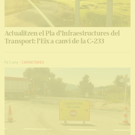
Actualitzen el Pla d'Infraestructures del
Transport: l’Eix a canvi de la C-233
Fa 1 any
-
CARRETERES