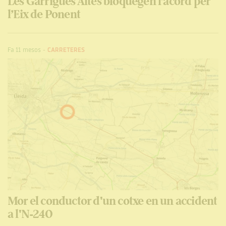
Les Garrigues Altes bloquegen l’acord per
l’Eix de Ponent
Fa 11 mesos
-
CARRETERES
Mor el conductor d'un cotxe en un accident
a l'N-240