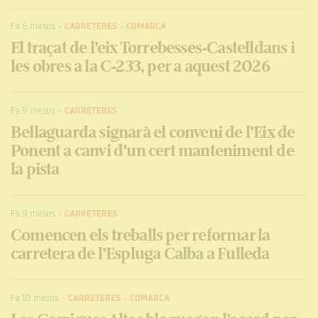
Fa 6 mesos
-
CARRETERES
-
COMARCA
El traçat de l’eix Torrebesses-Castelldans i
les obres a la C-233, per a aquest 2026
Fa 9 mesos
-
CARRETERES
Bellaguarda signarà el conveni de l’Eix de
Ponent a canvi d’un cert manteniment de
la pista
Fa 9 mesos
-
CARRETERES
Comencen els treballs per reformar la
carretera de l’Espluga Calba a Fulleda
Fa 10 mesos
-
CARRETERES
-
COMARCA