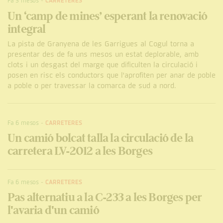
Fa 3 mesos
-
CARRETERES
Un ‘camp de mines’ esperant la renovació
integral
La pista de Granyena de les Garrigues al Cogul torna a
presentar des de fa uns mesos un estat deplorable, amb
clots i un desgast del marge que dificulten la circulació i
posen en risc els conductors que l'aprofiten per anar de poble
a poble o per travessar la comarca de sud a nord.
Fa 6 mesos
-
CARRETERES
Un camió bolcat talla la circulació de la
carretera LV-2012 a les Borges
Fa 6 mesos
-
CARRETERES
Pas alternatiu a la C-233 a les Borges per
l'avaria d'un camió