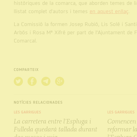
històriques de la comarca, que aborden temes de lin
llistat complet d'autors i temes
en aquest enllaç
.
La Comissió la formen Josep Rubió, Lis Solé i Santi
Arbós i Rosa Mª Xifré per part de l’Ajuntament de F
Comarcal.
COMPARTEIX
NOTÍCIES RELACIONADES
LES GARRIGUES
LES GARRIGUES
La carretera entre l’Espluga i
Comencen e
Fulleda quedarà tallada durant
reformar la