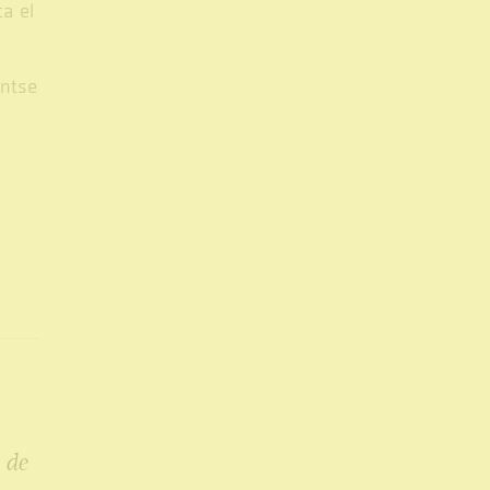
a el
ontse
 de