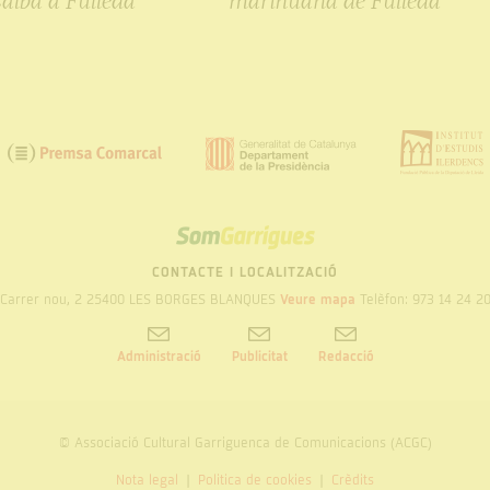
alba a Fulleda
marihuana de Fulleda
SOM
GARRIGUES
CONTACTE I LOCALITZACIÓ
Carrer nou, 2 25400 LES BORGES BLANQUES
Veure mapa
Telèfon: 973 14 24 2
Administració
Publicitat
Redacció
© Associació Cultural Garriguenca de Comunicacions (ACGC)
Nota legal
Politica de cookies
Crèdits