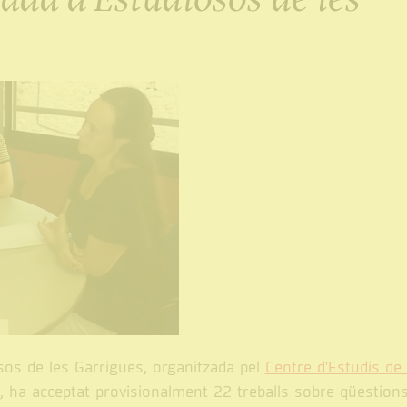
sos de les Garrigues, organitzada pel
Centre d'Estudis de 
a, ha acceptat provisionalment 22 treballs sobre qüestion