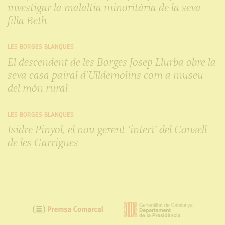
investigar la malaltia minoritària de la seva
filla Beth
LES BORGES BLANQUES
El descendent de les Borges Josep Llurba obre la
seva casa pairal d’Ulldemolins com a museu
del món rural
LES BORGES BLANQUES
Isidre Pinyol, el nou gerent ‘interí’ del Consell
de les Garrigues