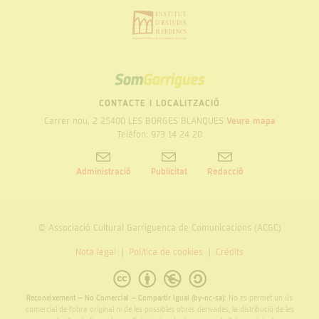
SOM
GARRIGUES
CONTACTE I LOCALITZACIÓ
Carrer nou, 2 25400 LES BORGES BLANQUES
Veure mapa
Telèfon: 973 14 24 20
Administració
Publicitat
Redacció
© Associació Cultural Garriguenca de Comunicacions (ACGC)
Nota legal
Politica de cookies
Crèdits
Reconeixement – No Comercial – Compartir Igual (by-nc-sa):
No es permet un ús
comercial de l’obra original ni de les possibles obres derivades, la distribució de les