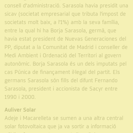
consell d’administració. Sarasola havia presidit una
sicav (societat empresarial que tributa l'impost de
societats molt baix, a l'1%) amb la seva família,
entre la qual hi ha Borja Sarasola, germà, que
havia estat president de Nuevas Generaciones del
PP, diputat a la Comunitat de Madrid i conseller de
Medi Ambient i Ordenació del Territori al govern
autonòmic. Borja Sarasola és un dels imputats pel
cas Púnica de finançament il·legal del partit. Els
germans Sarasola són fills del difunt Fernando
Sarasola, president i accionista de Sacyr entre
1990 i 2000.
Auliver Solar
Adeje i Macarelleta se sumen a una altra central
solar fotovoltaica que ja va sortir a informació