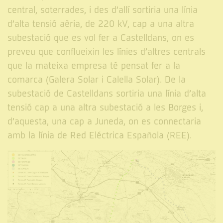
central, soterrades, i des d’allí sortiria una línia
d’alta tensió aèria, de 220 kV, cap a una altra
subestació que es vol fer a Castelldans, on es
preveu que conflueixin les línies d’altres centrals
que la mateixa empresa té pensat fer a la
comarca (Galera Solar i Calella Solar). De la
subestació de Castelldans sortiria una línia d’alta
tensió cap a una altra subestació a les Borges i,
d’aquesta, una cap a Juneda, on es connectaria
amb la línia de Red Eléctrica Española (REE).