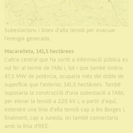
Subestacions i línies d’alta tensió per evacuar
l’energia generada.
Macarelleta, 141,5 hectàrees
L’altra central que ha sortit a informació pública es
vol fer al terme de l’Albi i, tot i que també tindria
47,5 MW de potència, ocuparia més del doble de
superfície que l’anterior, 141,5 hectàrees. També
suposaria la construcció d’una subestació a l’Albi,
per elevar la tensió a 220 kV i, a partir d’aquí,
estendre una línia d’alta tensió cap a les Borges i,
finalment, cap a Juneda, on també connectaria
amb la línia d’REE.