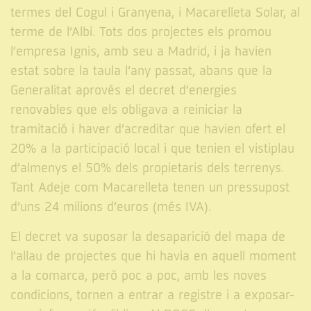
termes del Cogul i Granyena, i Macarelleta Solar, al
terme de l’Albi. Tots dos projectes els promou
l’empresa Ignis, amb seu a Madrid, i ja havien
estat sobre la taula l’any passat, abans que la
Generalitat aprovés el decret d’energies
renovables que els obligava a reiniciar la
tramitació i haver d’acreditar que havien ofert el
20% a la participació local i que tenien el vistiplau
d’almenys el 50% dels propietaris dels terrenys.
Tant Adeje com Macarelleta tenen un pressupost
d’uns 24 milions d’euros (més IVA).
El decret va suposar la desaparició del mapa de
l’allau de projectes que hi havia en aquell moment
a la comarca, però poc a poc, amb les noves
condicions, tornen a entrar a registre i a exposar-