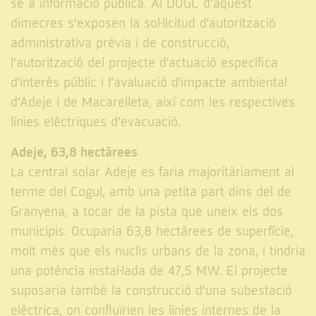
se a informació pública. Al DOGC d’aquest
dimecres s’exposen la sol·licitud d'autorització
administrativa prèvia i de construcció,
l’autorització del projecte d'actuació específica
d'interès públic i l’avaluació d'impacte ambiental
d’Adeje i de Macarelleta, així com les respectives
línies elèctriques d’evacuació.
Adeje, 63,8 hectàrees
La central solar Adeje es faria majoritàriament al
terme del Cogul, amb una petita part dins del de
Granyena, a tocar de la pista que uneix els dos
municipis. Ocuparia 63,8 hectàrees de superfície,
molt més que els nuclis urbans de la zona, i tindria
una potència instal·lada de 47,5 MW. El projecte
suposaria també la construcció d’una subestació
elèctrica, on confluïrien les línies internes de la