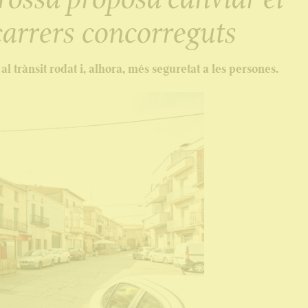
 carrers concorreguts
al trànsit rodat i, alhora, més seguretat a les persones.