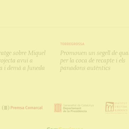
TORREGROSSA
ratge sobre Miquel
Promouen un segell de qual
ojecta avui a
per la coca de recapte i els
a i demà a Juneda
panadons autèntics
SOM