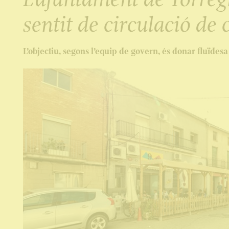
sentit de circulació de
L’objectiu, segons l’equip de govern, és donar fluïdesa 