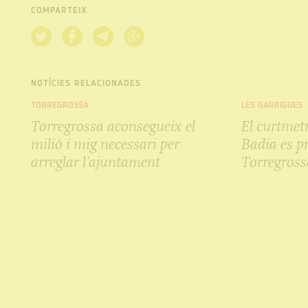
COMPARTEIX
NOTÍCIES RELACIONADES
TORREGROSSA
LES GARRIGUES
Torregrossa aconsegueix el
El curtmet
milió i mig necessari per
Badia es pr
arreglar l’ajuntament
Torregross