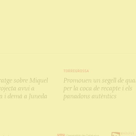
TORREGROSSA
ratge sobre Miquel
Promouen un segell de qual
ojecta avui a
per la coca de recapte i els
a i demà a Juneda
panadons autèntics