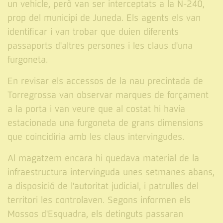
un vehicle, però van ser interceptats a la N-240,
prop del municipi de Juneda. Els agents els van
identificar i van trobar que duien diferents
passaports d'altres persones i les claus d'una
furgoneta.
En revisar els accessos de la nau precintada de
Torregrossa van observar marques de forçament
a la porta i van veure que al costat hi havia
estacionada una furgoneta de grans dimensions
que coincidiria amb les claus intervingudes.
Al magatzem encara hi quedava material de la
infraestructura intervinguda unes setmanes abans,
a disposició de l'autoritat judicial, i patrulles del
territori les controlaven. Segons informen els
Mossos d'Esquadra, els detinguts passaran