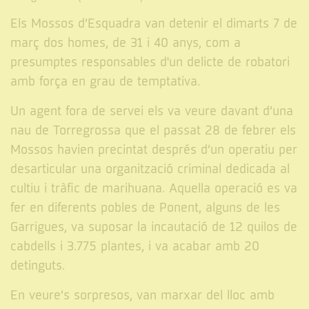
Els Mossos d’Esquadra van detenir el dimarts 7 de
març dos homes, de 31 i 40 anys, com a
presumptes responsables d'un delicte de robatori
amb força en grau de temptativa.
Un agent fora de servei els va veure davant d’una
nau de Torregrossa que el passat 28 de febrer els
Mossos havien precintat després d’un operatiu per
desarticular una organització criminal dedicada al
cultiu i tràfic de marihuana. Aquella operació es va
fer en diferents pobles de Ponent, alguns de les
Garrigues, va suposar la incautació de 12 quilos de
cabdells i 3.775 plantes, i va acabar amb 20
detinguts.
En veure’s sorpresos, van marxar del lloc amb