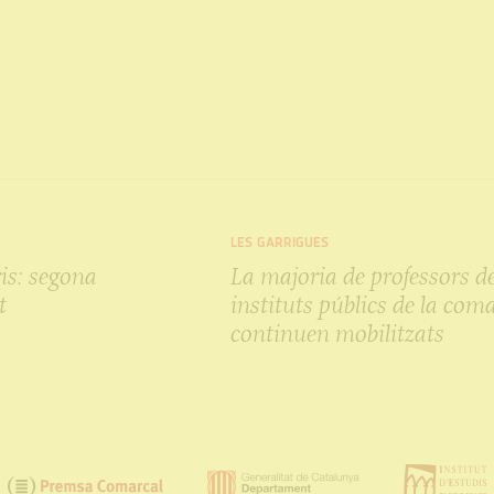
LES GARRIGUES
is: segona
La majoria de professors de
t
instituts públics de la com
continuen mobilitzats