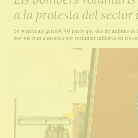
a la protesta del sector 
Se sumen als gairebé 60 parcs que des de mitjans de
serveis com a mesura per reclamar millores en les con