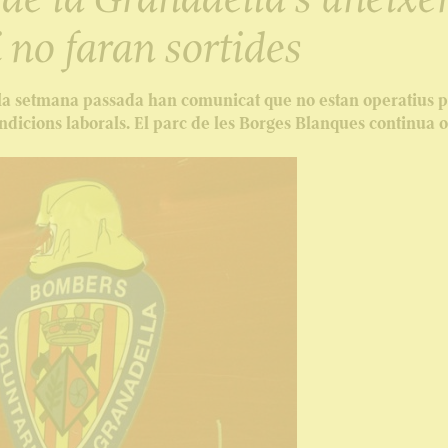
i no faran sortides
 la setmana passada han comunicat que no estan operatius p
dicions laborals. El parc de les Borges Blanques continua o