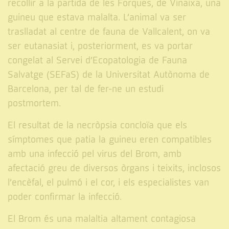
recollir a la partida de les Forques, de Vinaixa, una
guineu que estava malalta. L’animal va ser
traslladat al centre de fauna de Vallcalent, on va
ser eutanasiat i, posteriorment, es va portar
congelat al Servei d’Ecopatologia de Fauna
Salvatge (SEFaS) de la Universitat Autònoma de
Barcelona, per tal de fer-ne un estudi
postmortem.
El resultat de la necròpsia concloïa que els
símptomes que patia la guineu eren compatibles
amb una infecció pel virus del Brom, amb
afectació greu de diversos òrgans i teixits, inclosos
l’encèfal, el pulmó i el cor, i els especialistes van
poder confirmar la infecció.
El Brom és una malaltia altament contagiosa