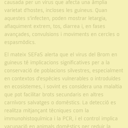
causada per un virus que afecta una àmplia
varietat d'hostes, incloses les guineus. Quan
aquestes s’infecten, poden mostrar letargia,
aflaquiment extrem, tos, diarrea i, en fases
avançades, convulsions i moviments en cercles o
espasmòdics.
El mateix SEFaS alerta que el virus del Brom en
guineus té implicacions significatives per a la
conservació de poblacions silvestres, especialment
en contextos d'espècies vulnerables o introduïdes
en ecosistemes, i sovint es considera una malaltia
que pot facilitar brots secundaris en altres
carnívors salvatges o domèstics. La detecció es
realitza mitjançant tècniques com la
immunohistoquímica i la PCR, i el control implica
vacunació en animals domèstics per reduir la