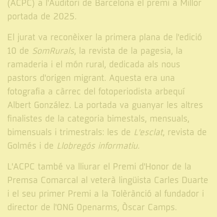
(ACPC) a l'Auditori de Barcelona el premi a Millor
portada de 2025.
El jurat va reconèixer la primera plana de l'edició
10 de
SomRurals
, la revista de la pagesia, la
ramaderia i el món rural, dedicada als nous
pastors d'origen migrant. Aquesta era una
fotografia a càrrec del fotoperiodista arbequí
Albert González. La portada va guanyar les altres
finalistes de la categoria bimestals, mensuals,
bimensuals i trimestrals: les de
L'esclat
, revista de
Golmés i de
Llobregós informatiu.
L'ACPC també va lliurar el Premi d'Honor de la
Premsa Comarcal al veterà lingüista Carles Duarte
i el seu primer Premi a la Tolèrànció al fundador i
director de l'ONG Openarms, Òscar Camps.