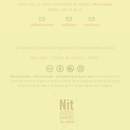
Carrer nou, 2 25400 LES BORGES BLANQUES
Veure mapa
Telèfon: 973 14 24 20
Administració
Publicitat
Redacció
© Associació Cultural Garriguenca de Comunicacions (ACGC)
Nota legal
Politica de cookies
Crèdits
Reconeixement – No Comercial – Compartir Igual (by-nc-sa):
No es permet un ús
comercial de l’obra original ni de les possibles obres derivades, la distribució de les
quals s’ha de fer amb una llicència igual a la que regula l’obra original.