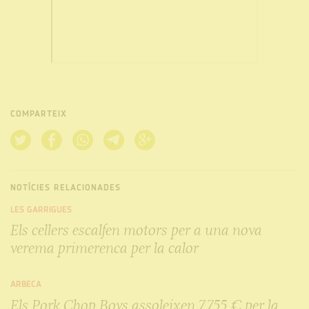
COMPARTEIX
NOTÍCIES RELACIONADES
LES GARRIGUES
Els cellers escalfen motors per a una nova
verema primerenca per la calor
ARBECA
Els Pork Chop Boys assoleixen 7.755 € per la