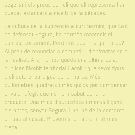
segells) i els preus de l’oli que ell representa han
quedat estancats a nivells de fa dècades.
La cultura de la subvenció a curt termini, que tant
ha defensat Segura, ha permès mantenir el
conreu, certament. Però fins quan i a quin preu?
Al preu de renunciar a competir i d’enfrontar-se a
la realitat. Ara, només queda una última bala:
duplicar l’àmbit territorial i acollir qualsevol tipus
d’oli sota el paraigua de la marca. Més
quilòmetres quadrats i més quilos per compensar
el valor afegit que no hem sabut donar al
producte. Una mica d’autocrítica i menys lliçons
als altres, senyor Segura. I pel bé de la comarca,
un pas al costat. Provem si un altre hi té més
traça.