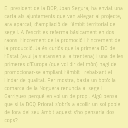
El president de la DOP, Joan Segura, ha enviat una
carta als ajuntaments que van al·legar al projecte,
ara aparcat, d’ampliació de l’àmbit territorial del
segell. A l’escrit es referma bàsicament en dos
raons: l’increment de la promoció i l’increment de
la producció. Ja és curiós que la primera DO de
l’Estat (avui ja s’atansen a la trentena) i una de les
primeres d’Europa (que vol dir del món) hagi de
promocionar-se ampliant l’àmbit i rebaixant el
llindar de qualitat. Per mostra, basta un botó: la
comarca de la Noguera renuncia al segell
Garrigues perquè en vol un de propi. Algú pensa
que si la DOQ Priorat s’obrís a acollir un sol poble
de fora del seu àmbit aquest s’ho pensaria dos
cops?