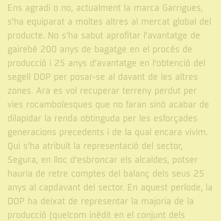
Ens agradi o no, actualment la marca Garrigues,
s’ha equiparat a moltes altres al mercat global del
producte. No s’ha sabut aprofitar l’avantatge de
gairebé 200 anys de bagatge en el procés de
producció i 25 anys d’avantatge en l’obtenció del
segell DOP per posar-se al davant de les altres
zones. Ara es vol recuperar terreny perdut per
vies rocambolesques que no faran sinó acabar de
dilapidar la renda obtinguda per les esforçades
generacions precedents i de la qual encara vivim.
Qui s’ha atribuït la representació del sector,
Segura, en lloc d’esbroncar els alcaldes, potser
hauria de retre comptes del balanç dels seus 25
anys al capdavant del sector. En aquest període, la
DOP ha deixat de representar la majoria de la
producció (quelcom inèdit en el conjunt dels