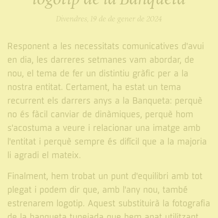
Divendres, 19 de de gener de 2024
Responent a les necessitats comunicatives d'avui
en dia, les darreres setmanes vam abordar, de
nou, el tema de fer un distintiu gràfic per a la
nostra entitat. Certament, ha estat un tema
recurrent els darrers anys a la Banqueta: perquè
no és fàcil canviar de dinàmiques, perquè hom
s'acostuma a veure i relacionar una imatge amb
l'entitat i perquè sempre és difícil que a la majoria
li agradi el mateix.
Finalment, hem trobat un punt d'equilibri amb tot
plegat i podem dir que, amb l'any nou, també
estrenarem logotip. Aquest substituirà la fotografia
de la banqueta tunejada que hem anat utilitzant