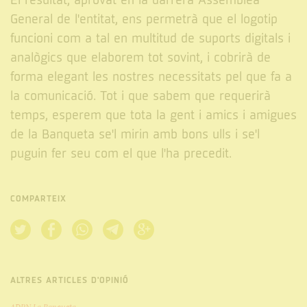
El resultat, aprovat en la darrera Assemblea
General de l'entitat, ens permetrà que el logotip
funcioni com a tal en multitud de suports digitals i
analògics que elaborem tot sovint, i cobrirà de
forma elegant les nostres necessitats pel que fa a
la comunicació. Tot i que sabem que requerirà
temps, esperem que tota la gent i amics i amigues
de la Banqueta se'l mirin amb bons ulls i se'l
puguin fer seu com el que l'ha precedit.
COMPARTEIX
ALTRES ARTICLES D'OPINIÓ