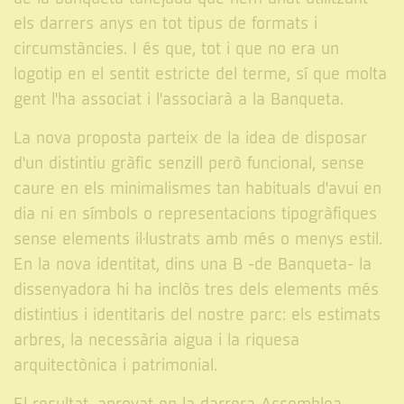
els darrers anys en tot tipus de formats i
circumstàncies. I és que, tot i que no era un
logotip en el sentit estricte del terme, sí que molta
gent l'ha associat i l'associarà a la Banqueta.
La nova proposta parteix de la idea de disposar
d'un distintiu gràfic senzill però funcional, sense
caure en els minimalismes tan habituals d'avui en
dia ni en símbols o representacions tipogràfiques
sense elements il·lustrats amb més o menys estil.
En la nova identitat, dins una B -de Banqueta- la
dissenyadora hi ha inclòs tres dels elements més
distintius i identitaris del nostre parc: els estimats
arbres, la necessària aigua i la riquesa
arquitectònica i patrimonial.