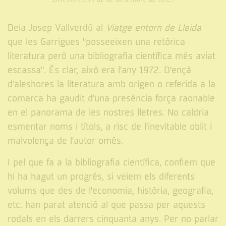
Deia Josep Vallverdú al
Viatge entorn de Lleida
que les Garrigues "posseeixen una retòrica
literatura però una bibliografia científica més aviat
escassa". És clar, això era l'any 1972. D'ençà
d'aleshores la literatura amb origen o referida a la
comarca ha gaudit d'una presència força raonable
en el panorama de les nostres lletres. No caldria
esmentar noms i títols, a risc de l'inevitable oblit i
malvolença de l'autor omès.
I pel que fa a la bibliografia científica, confiem que
hi ha hagut un progrés, si veiem els diferents
volums que des de l'economia, història, geografia,
etc. han parat atenció al que passa per aquests
rodals en els darrers cinquanta anys. Per no parlar