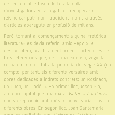
de l'encomiable tasca de tota la colla
d'investigadors encarregats de recuperar o
reivindicar patrimoni, tradicions, noms a través
d'articles apareguts en profusió de mitjans.
Però, tornant al començament; a quina «retòrica
literatura» es devia referir l'amic Pep? Si el
descomptem, pràcticament no ens surten més de
tres referències que, de forma extensa, vegin la
comarca com un tot a la primeria del segle XX (no
compto, per tant, els diferents versaires amb
obres dedicades a indrets concrets: un Rosinach,
un Duch, un Lladó...). En primer lloc, Josep Pla,
amb un capítol que apareix al
Viatge a Catalunya
i
que va reproduir amb més o menys variacions en
diferents obres. En segon lloc, Joan Santamaria,