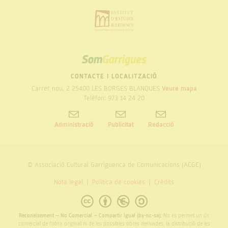
SOM
GARRIGUES
CONTACTE I LOCALITZACIÓ
Carrer nou, 2 25400 LES BORGES BLANQUES
Veure mapa
Telèfon: 973 14 24 20
Administració
Publicitat
Redacció
© Associació Cultural Garriguenca de Comunicacions (ACGC)
Nota legal
Politica de cookies
Crèdits
Reconeixement – No Comercial – Compartir Igual (by-nc-sa):
No es permet un ús
comercial de l’obra original ni de les possibles obres derivades, la distribució de les