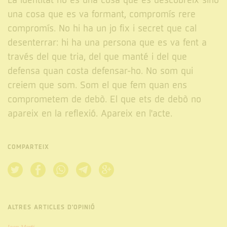
La identitat no és una cosa que es descobreix sinó
una cosa que es va formant, compromís rere
compromís. No hi ha un jo fix i secret que cal
desenterrar: hi ha una persona que es va fent a
través del que tria, del que manté i del que
defensa quan costa defensar-ho. No som qui
creiem que som. Som el que fem quan ens
comprometem de debò. El que ets de debò no
apareix en la reflexió. Apareix en l'acte.
COMPARTEIX
ALTRES ARTICLES D'OPINIÓ