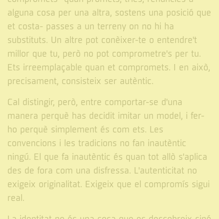
alguna cosa per una altra, sostens una posició que
et costa- passes a un terreny on no hi ha
substituts. Un altre pot conèixer-te o entendre't
millor que tu, però no pot comprometre's per tu.
Ets irreemplaçable quan et compromets. I en això,
precisament, consisteix ser autèntic.
Cal distingir, però, entre comportar-se d'una
manera perquè has decidit imitar un model, i fer-
ho perquè simplement és com ets. Les
convencions i les tradicions no fan inautèntic
ningú. El que fa inautèntic és quan tot allò s'aplica
des de fora com una disfressa. L'autenticitat no
exigeix originalitat. Exigeix que el compromís sigui
real.