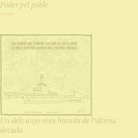
Poder pel poble
Perucho
Un dels anys més humits de l'última
dècada