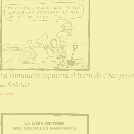
La Diputació repararà el tram de Granyena
al Soleràs
Perucho