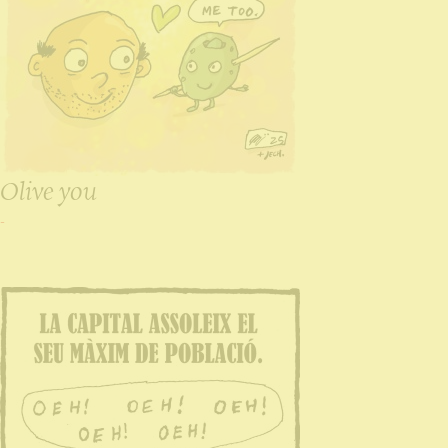
Olive you
-