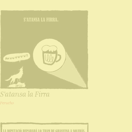
S'atansa la Firra
Perucho