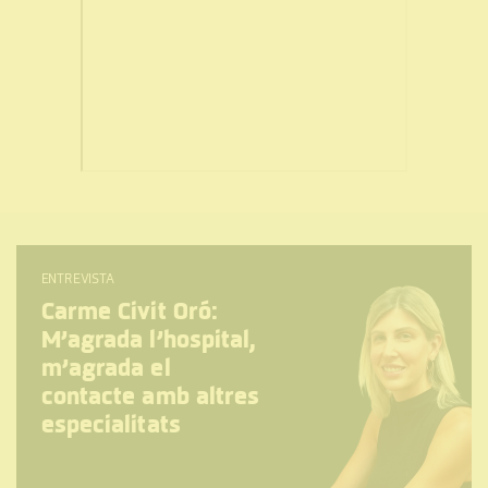
ENTREVISTA
Carme Civit Oró:
M’agrada l’hospital,
m’agrada el
contacte amb altres
especialitats