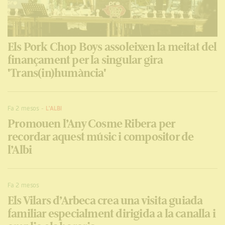
Els Pork Chop Boys assoleixen la meitat del
finançament per la singular gira
'Trans(in)humància'
Fa 2 mesos
-
L'ALBI
Promouen l’Any Cosme Ribera per
recordar aquest músic i compositor de
l’Albi
Fa 2 mesos
Els Vilars d’Arbeca crea una visita guiada
familiar especialment dirigida a la canalla i