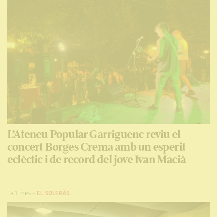
L’Ateneu Popular Garriguenc reviu el
concert Borges Crema amb un esperit
eclèctic i de record del jove Ivan Macià
Fa 1 mes
-
EL SOLERÀS