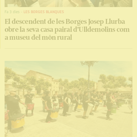
Fa 3 dies
-
LES BORGES BLANQUES
El descendent de les Borges Josep Llurba
obre la seva casa pairal d’Ulldemolins com
a museu del món rural