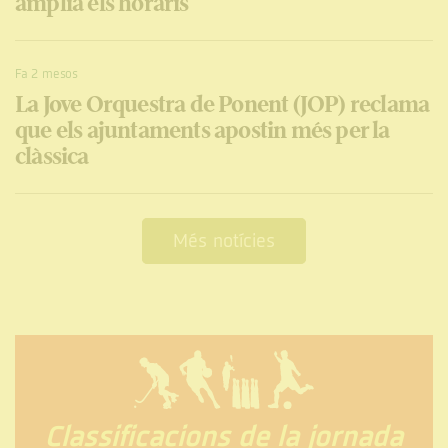
amplia els horaris
Fa 2 mesos
La Jove Orquestra de Ponent (JOP) reclama
que els ajuntaments apostin més per la
clàssica
Més notícies
Classificacions de la jornada