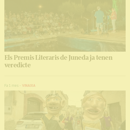
Els Premis Literaris de Juneda ja tenen
veredicte
Fa 1 mes
-
VINAIXA