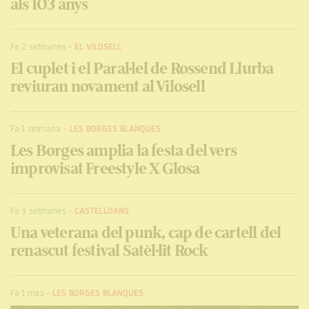
als 103 anys
Fa 2 setmanes
-
EL VILOSELL
El cuplet i el Paral·lel de Rossend Llurba
reviuran novament al Vilosell
Fa 1 setmana
-
LES BORGES BLANQUES
Les Borges amplia la festa del vers
improvisat Freestyle X Glosa
Fa 3 setmanes
-
CASTELLDANS
Una veterana del punk, cap de cartell del
renascut festival Satèl·lit Rock
Fa 1 mes
-
LES BORGES BLANQUES