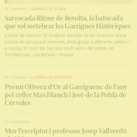
Fa 1 setmana
-
SARROCA DE LLEIDA
Sarrocada Ritme de Revolta, la batucada
que vol vertebrar les Garrigues Històriques
Escola de música. El Projecte Revolta fa les funcions d'una
escola de percussió itinerant, amb grups a diferents pobles i
a Lleida. El nucli de Sarroca acull veïns del poble, de
Torrebesses, Llardecans i Maials.
Fa 1 setmana
-
LA POBLA DE CÉRVOLES
Premi Olivera d’Or al Garriguenc de l’any
pel celler Mas Blanch i Jové de la Pobla de
Cérvoles
Fa 2 setmanes
Mor l'escriptor i professor Josep Vallverdú