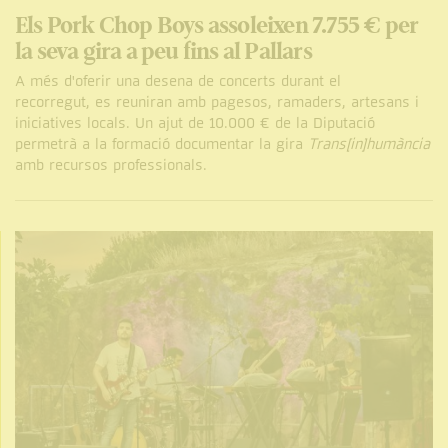
Els Pork Chop Boys assoleixen 7.755 € per
la seva gira a peu fins al Pallars
A més d'oferir una desena de concerts durant el
recorregut, es reuniran amb pagesos, ramaders, artesans i
iniciatives locals. Un ajut de 10.000 € de la Diputació
permetrà a la formació documentar la gira
Trans[in]humància
amb recursos professionals.