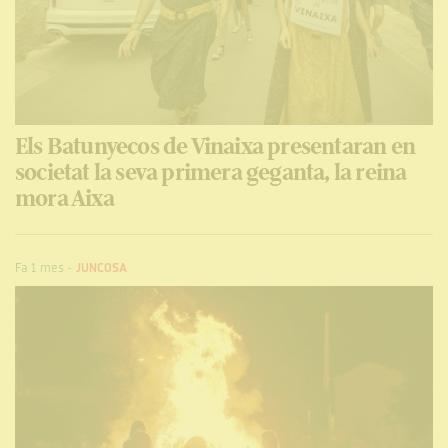
Els Batunyecos de Vinaixa presentaran en
societat la seva primera geganta, la reina
mora Aixa
Fa 1 mes
-
JUNCOSA