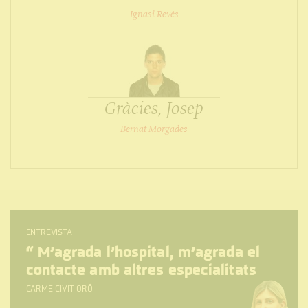
Ignasi Revés
Gràcies, Josep
Bernat Morgades
ENTREVISTA
“
M’agrada l’hospital, m’agrada el
contacte amb altres especialitats
CARME CIVIT ORÓ