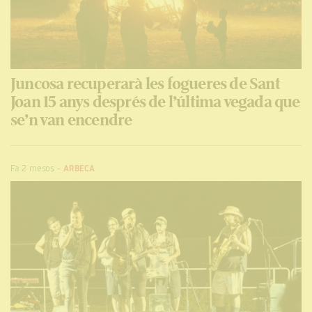
Juncosa recuperarà les fogueres de Sant
Joan 15 anys després de l’última vegada que
se’n van encendre
Fa 2 mesos
-
ARBECA