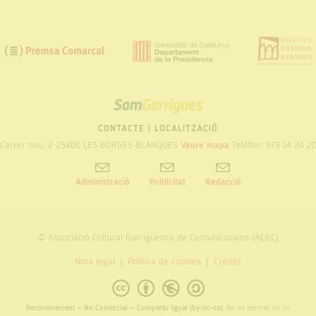
SOM
GARRIGUES
CONTACTE I LOCALITZACIÓ
Carrer nou, 2 25400 LES BORGES BLANQUES
Veure mapa
Telèfon: 973 14 24 2
Administració
Publicitat
Redacció
© Associació Cultural Garriguenca de Comunicacions (ACGC)
Nota legal
Politica de cookies
Crèdits
Reconeixement – No Comercial – Compartir Igual (by-nc-sa):
No es permet un ús