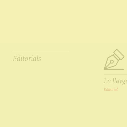
Editorials
La llarg
Editorial