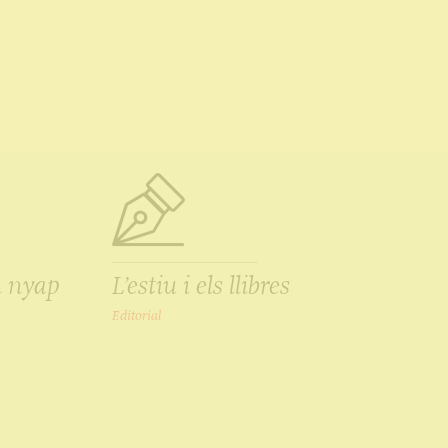
n nyap
L’estiu i els llibres
Editorial