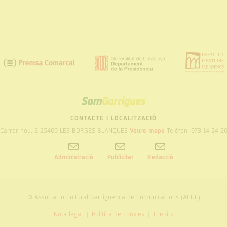
SOM
GARRIGUES
CONTACTE I LOCALITZACIÓ
Carrer nou, 2 25400 LES BORGES BLANQUES
Veure mapa
Telèfon: 973 14 24 2
Administració
Publicitat
Redacció
© Associació Cultural Garriguenca de Comunicacions (ACGC)
Nota legal
Politica de cookies
Crèdits