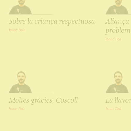
Sobre la criança respectuosa
Aliança 
problem
Isaac Beà
Isaac Beà
Moltes gràcies, Coscoll
La llavo
Isaac Beà
Isaac Beà