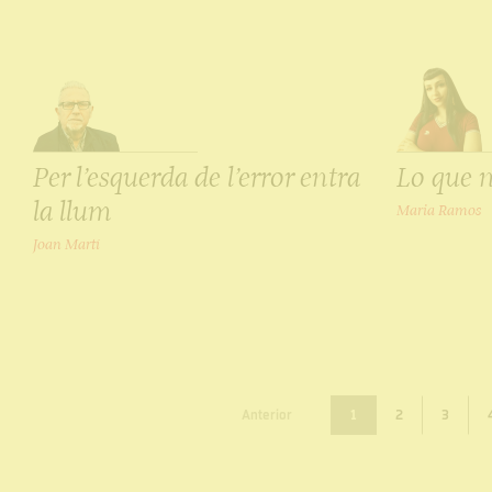
Per l’esquerda de l’error entra
Lo que n
la llum
Maria Ramos
Joan Martí
Anterior
1
2
3