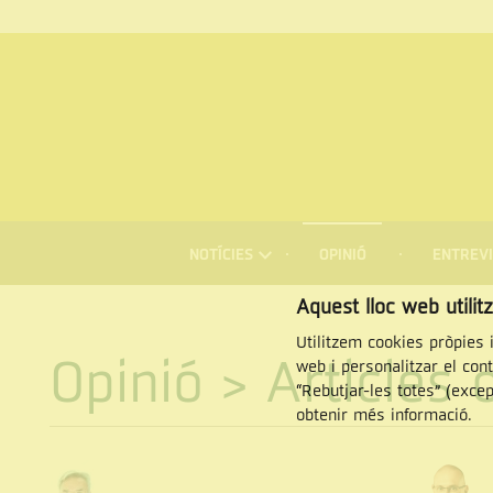
MENÚ
DE
NOTÍCIES
OPINIÓ
ENTREVI
NAVEGACIÓ
Cercar
Aquest lloc web utilit
Utilitzem cookies pròpies i
Opinió
> Articles 
web i personalitzar el con
“Rebutjar-les totes” (exce
obtenir més informació.