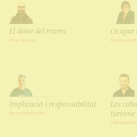
El dolor del retorn
Ocupar 
Òscar Bernaus
Carmina Pard
Implicació i responsabilitat
Les caba
turisme
Ramon Maria Arbós
Jordi Capdevila