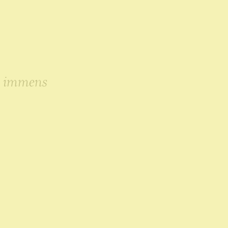
n immens