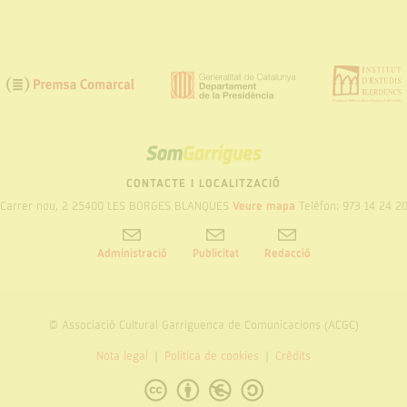
SOM
GARRIGUES
CONTACTE I LOCALITZACIÓ
Carrer nou, 2 25400 LES BORGES BLANQUES
Veure mapa
Telèfon: 973 14 24 2
Administració
Publicitat
Redacció
© Associació Cultural Garriguenca de Comunicacions (ACGC)
Nota legal
Politica de cookies
Crèdits