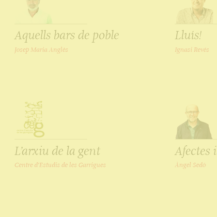
Aquells bars de poble
Lluís!
Josep Maria Anglès
Ignasi Revés
L’arxiu de la gent
Afectes 
Centre d'Estudis de les Garrigues
Àngel Sedó