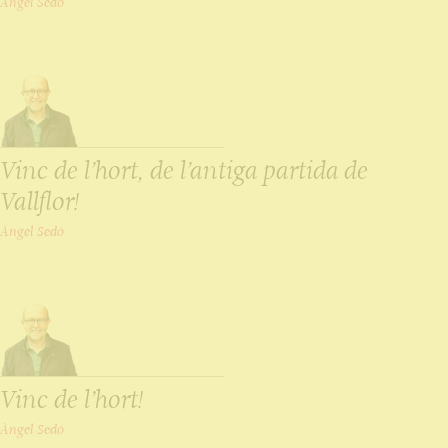
Àngel Sedó
Vinc de l’hort, de l’antiga partida de
Vallflor!
Àngel Sedó
Vinc de l’hort!
Àngel Sedó