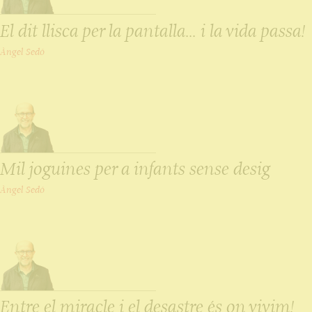
El dit llisca per la pantalla... i la vida passa!
Àngel Sedó
Mil joguines per a infants sense desig
Àngel Sedó
Entre el miracle i el desastre és on vivim!