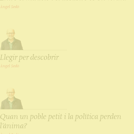
Àngel Sedó
Llegir per descobrir
Àngel Sedó
Quan un poble petit i la política perden
l’ànima?