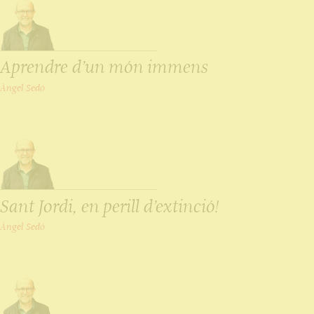
Aprendre d’un món immens
Àngel Sedó
Sant Jordi, en perill d’extinció!
Àngel Sedó