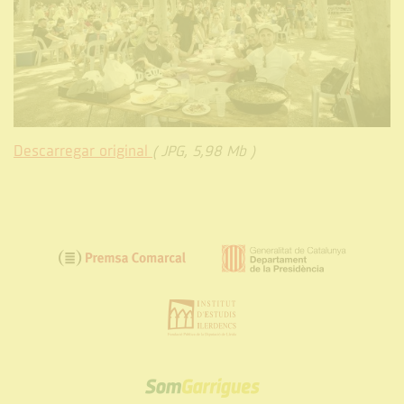
Descarregar original
( JPG, 5,98 Mb )
SOM
GARRIGUES