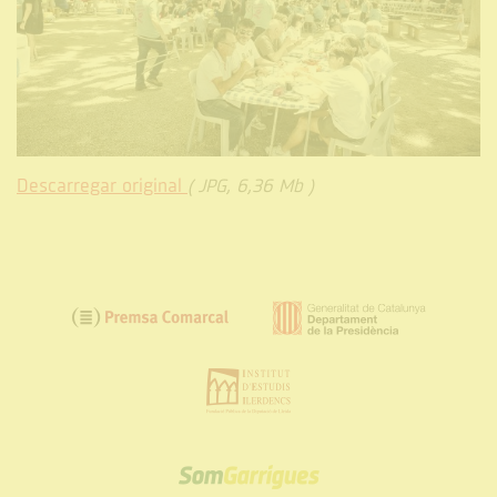
Descarregar original
( JPG, 6,36 Mb )
SOM
GARRIGUES