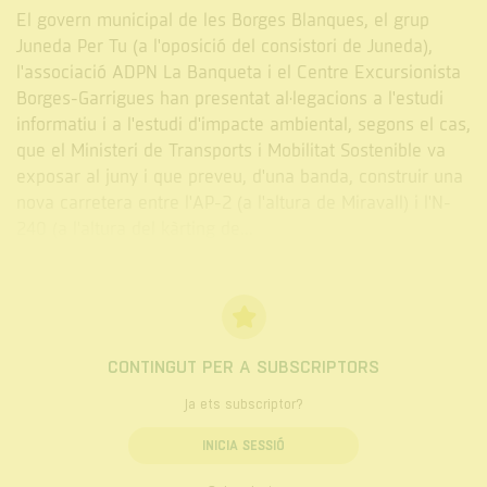
El govern municipal de les Borges Blanques, el grup
Juneda Per Tu (a l'oposició del consistori de Juneda),
l'associació ADPN La Banqueta i el Centre Excursionista
Borges-Garrigues han presentat al·legacions a l'estudi
informatiu i a l'estudi d'impacte ambiental, segons el cas,
que el Ministeri de Transports i Mobilitat Sostenible va
exposar al juny i que preveu, d'una banda, construir una
nova carretera entre l'AP-2 (a l'altura de Miravall) i l'N-
240 (a l'altura del kàrting de...
CONTINGUT PER A SUBSCRIPTORS
Ja ets subscriptor?
INICIA SESSIÓ