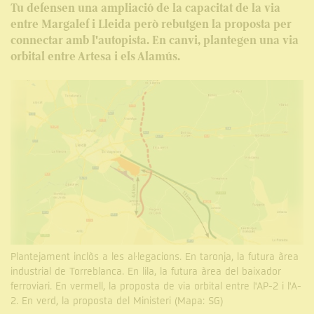
Tu defensen una ampliació de la capacitat de la via
entre Margalef i Lleida però rebutgen la proposta per
connectar amb l'autopista. En canvi, plantegen una via
orbital entre Artesa i els Alamús.
Plantejament inclòs a les al·legacions. En taronja, la futura àrea
industrial de Torreblanca. En lila, la futura àrea del baixador
ferroviari. En vermell, la proposta de via orbital entre l'AP-2 i l'A-
2. En verd, la proposta del Ministeri (Mapa: SG)