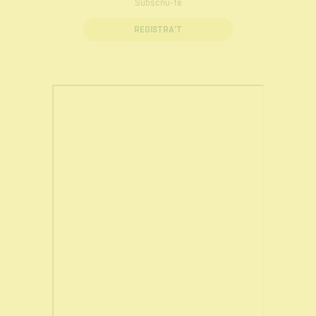
Subscriu-te
REGISTRA'T