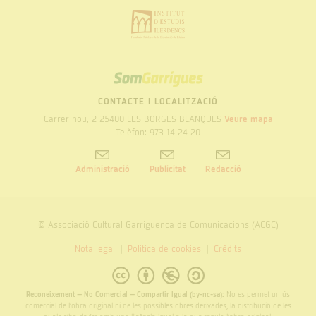
SOM
GARRIGUES
CONTACTE I LOCALITZACIÓ
Carrer nou, 2 25400 LES BORGES BLANQUES
Veure mapa
Telèfon: 973 14 24 20
Administració
Publicitat
Redacció
© Associació Cultural Garriguenca de Comunicacions (ACGC)
Nota legal
Politica de cookies
Crèdits
Reconeixement – No Comercial – Compartir Igual (by-nc-sa):
No es permet un ús
comercial de l’obra original ni de les possibles obres derivades, la distribució de les