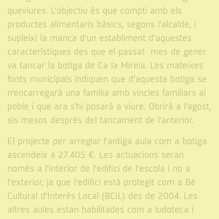
queviures. L’objectiu és que compti amb els
productes alimentaris bàsics, segons l'alcalde, i
supleixi la manca d’un establiment d’aquestes
característiques des que el passat mes de gener
va tancar la botiga de Ca la Mireia. Les mateixes
fonts municipals indiquen que d’aquesta botiga se
n'encarregarà una família amb vincles familiars al
poble i que ara s'hi posarà a viure. Obrirà a l'agost,
sis mesos després del tancament de l'anterior.
El projecte per arreglar l’antiga aula com a botiga
ascendeix a 27.405 €. Les actuacions seran
només a l’interior de l’edifici de l’escola i no a
l’exterior, ja que l’edifici està protegit com a Bé
Cultural d’Interès Local (BCIL) des de 2004. Les
altres aules estan habilitades com a ludoteca i