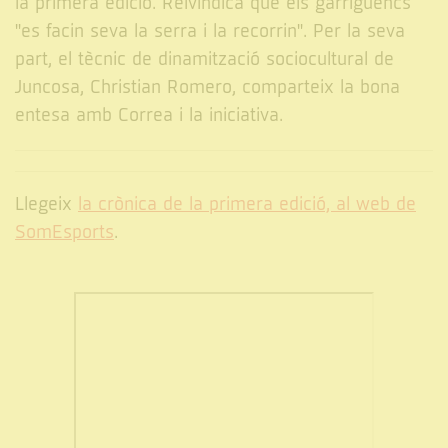
la primera edició. Reivindica que els garriguencs
"es facin seva la serra i la recorrin". Per la seva
part, el tècnic de dinamització sociocultural de
Juncosa, Christian Romero, comparteix la bona
entesa amb Correa i la iniciativa.
Llegeix
la crònica de la primera edició, al web de
SomEsports
.