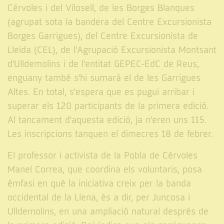
Cérvoles i del Vilosell, de les Borges Blanques
(agrupat sota la bandera del Centre Excursionista
Borges Garrigues), del Centre Excursionista de
Lleida (CEL), de l'Agrupació Excursionista Montsant
d'Ulldemolins i de l'entitat GEPEC-EdC de Reus,
enguany també s'hi sumarà el de les Garrigues
Altes. En total, s'espera que es pugui arribar i
superar els 120 participants de la primera edició.
Al tancament d'aquesta edició, ja n'eren uns 115.
Les inscripcions tanquen el dimecres 18 de febrer.
El professor i activista de la Pobla de Cérvoles
Manel Correa, que coordina els voluntaris, posa
èmfasi en què la iniciativa creix per la banda
occidental de la Llena, és a dir, per Juncosa i
Ulldemolins, en una ampliació natural després de