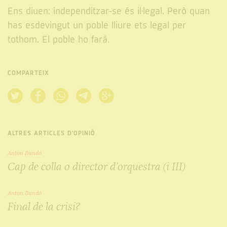
Ens diuen: independitzar-se és il·legal. Però quan
has esdevingut un poble lliure ets legal per
tothom. El poble ho farà.
COMPARTEIX
ALTRES ARTICLES D'OPINIÓ
Anton Bundó
Cap de colla o director d’orquestra (i III)
Anton Bundó
Final de la crisi?