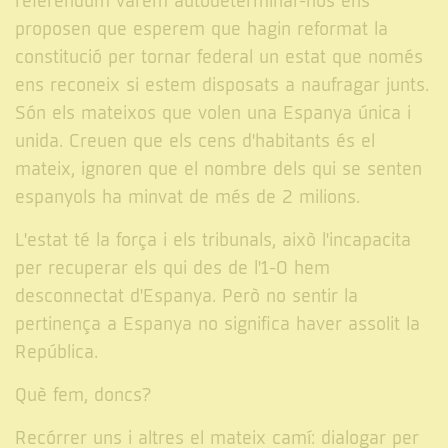
referèndum vàrem autodeterminar-nos ens
proposen que esperem que hagin reformat la
constitució per tornar federal un estat que només
ens reconeix si estem disposats a naufragar junts.
Són els mateixos que volen una Espanya única i
unida. Creuen que els cens d'habitants és el
mateix, ignoren que el nombre dels qui se senten
espanyols ha minvat de més de 2 milions.
L'estat té la força i els tribunals, això l'incapacita
per recuperar els qui des de l'1-O hem
desconnectat d'Espanya. Però no sentir la
pertinença a Espanya no significa haver assolit la
República.
Què fem, doncs?
Recórrer uns i altres el mateix camí: dialogar per