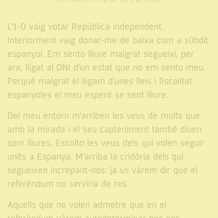
L'1-O vaig votar República independent.
Interiorment vaig donar-me de baixa com a súbdit
espanyol. Em sento lliure malgrat segueixi, per
ara, lligat al DNI d'un estat que no em sento meu.
Perquè malgrat el lligam d'unes lleis i fiscalitat
espanyoles el meu esperit se sent lliure.
Del meu entorn m'arriben les veus de molts que
amb la mirada i el seu capteniment també diuen:
som lliures. Escolto les veus dels qui volen seguir
units a Espanya. M'arriba la cridòria dels qui
segueixen increpant-nos: ja us vàrem dir que el
referèndum no serviria de res.
Aquells que no volen admetre que en el