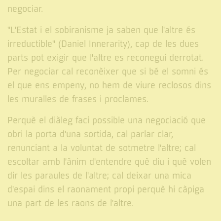
negociar.
"L'Estat i el sobiranisme ja saben que l'altre és
irreductible" (Daniel Innerarity), cap de les dues
parts pot exigir que l'altre es reconegui derrotat.
Per negociar cal reconèixer que si bé el somni és
el que ens empeny, no hem de viure reclosos dins
les muralles de frases i proclames.
Perquè el diàleg faci possible una negociació que
obri la porta d'una sortida, cal parlar clar,
renunciant a la voluntat de sotmetre l'altre; cal
escoltar amb l'ànim d'entendre què diu i què volen
dir les paraules de l'altre; cal deixar una mica
d'espai dins el raonament propi perquè hi càpiga
una part de les raons de l'altre.