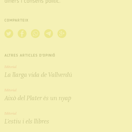
diners i consens polític.
COMPARTEIX
ALTRES ARTICLES D'OPINIÓ
Editorial
La llarga vida de Vallverdú
Editorial
Això del Plater és un nyap
Editorial
L’estiu i els llibres