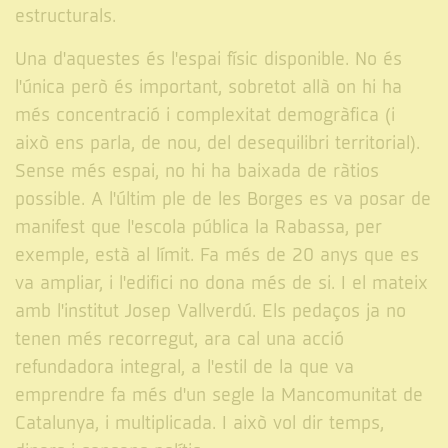
estructurals.
Una d'aquestes és l'espai físic disponible. No és
l'única però és important, sobretot allà on hi ha
més concentració i complexitat demogràfica (i
això ens parla, de nou, del desequilibri territorial).
Sense més espai, no hi ha baixada de ràtios
possible. A l'últim ple de les Borges es va posar de
manifest que l'escola pública la Rabassa, per
exemple, està al límit. Fa més de 20 anys que es
va ampliar, i l'edifici no dona més de si. I el mateix
amb l'institut Josep Vallverdú. Els pedaços ja no
tenen més recorregut, ara cal una acció
refundadora integral, a l'estil de la que va
emprendre fa més d'un segle la Mancomunitat de
Catalunya, i multiplicada. I això vol dir temps,