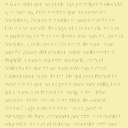
el 65% vota que no (amb una participació elevada
o, si més no, més elevada que en anteriors
consultes), assumint continuar perdent més de
120 euros per dia de vaga, el que ens diu és que
el problema de fons persisteix. Ens han dit, amb la
consulta, que la seva lluita no va de sous, o no
només. Abans del resultat, entre molts sectors
d'opinió planava aquesta sensació, però el
col·lectiu ha decidit no anar-se'n cap a casa.
Evidentment, hi ha de tot: els qui amb l'acord del
març creien que no es podia anar més enllà, i els
qui creuen que l'acord del maig ja és l'últim
possible. Totes les millores s'han de valorar, i
cadascú juga amb els seus riscos, però el
missatge de fons, compartit per tota la comunitat
educativa, és que el sistema necessita reformes