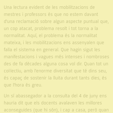
Una lectura evident de les mobilitzacions de
mestres i professors és que no estem davant
d'una reclamació sobre algun aspecte puntual que,
un cop atacat, problema resolt i tot torna a la
normalitat. Aquí, el problema és la normalitat
mateixa, i les mobilitzacions ens assenyalen que
falla el sistema en general. Que hagin sigut les
manifestacions i vagues més intenses i nombroses
des de fa dècades alguna cosa vol dir. Quan tot un
col·lectiu, amb l'enorme diversitat que té dins seu,
és capaç de sostenir la lluita durant tants dies, és
que l'hora és greu.
Un sí abassegador a la consulta del 4 de juny ens
hauria dit que els docents avalaven les millores
aconseguides (que hi són), i cap a casa, però quan