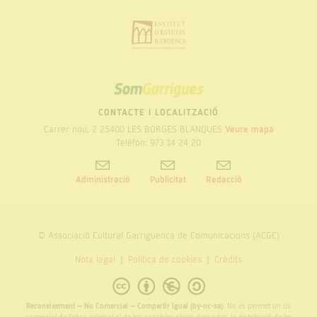
SOM
GARRIGUES
CONTACTE I LOCALITZACIÓ
Carrer nou, 2 25400 LES BORGES BLANQUES
Veure mapa
Telèfon: 973 14 24 20
Administració
Publicitat
Redacció
© Associació Cultural Garriguenca de Comunicacions (ACGC)
Nota legal
Politica de cookies
Crèdits
Reconeixement – No Comercial – Compartir Igual (by-nc-sa):
No es permet un ús