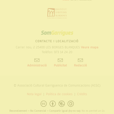
SOM
GARRIGUES
CONTACTE I LOCALITZACIÓ
Carrer nou, 2 25400 LES BORGES BLANQUES
Veure mapa
Telèfon: 973 14 24 20
Administració
Publicitat
Redacció
© Associació Cultural Garriguenca de Comunicacions (ACGC)
Nota legal
Politica de cookies
Crèdits
Reconeixement – No Comercial – Compartir Igual (by-nc-sa):
No es permet un ús