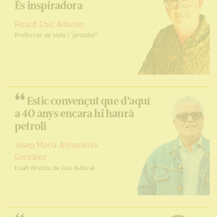
És inspiradora
Ricard Chic Alfonso
Professor de viola i "pintador"
“
Estic convençut que d’aquí
a 40 anys encara hi haurà
petroli
Josep Maria Almacellas
González
Exalt directiu de Gas Natural