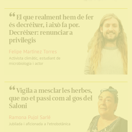
“
El que realment hem de fer
és decréixer, i això fa por.
Decréixer: renunciar a
privilegis
Felipe Martínez Torres
Activista climàtic, estudiant de
microbiologia i actor
“
Vigila a mesclar les herbes,
que no et passi com al gos del
Saloni
Ramona Pujol Sarlé
Jubilada i aficionada a l’etnobotànica