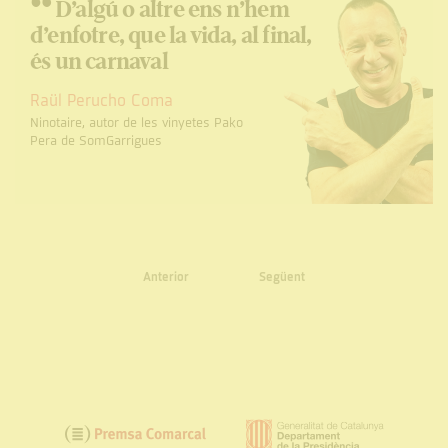
“
D’algú o altre ens n’hem
d’enfotre, que la vida, al final,
és un carnaval
Raül Perucho Coma
Ninotaire, autor de les vinyetes Pako
Pera de SomGarrigues
Anterior
Següent