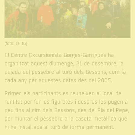
(foto: CEBG)
El Centre Excursionista Borges-Garrigues ha
organitzat aquest diumenge, 21 de desembre, la
pujada del pessebre al turó dels Bessons, com fa
cada any per aquestes dates des del 2005.
Primer, els participants es reuneixen al local de
l'entitat per fer les figuretes i després les pugen a
peu fins al cim dels Bessons, des del Pla del Pepe,
per muntar el pessebre a la caseta metàl·lica que
hi ha instal·lada al turó de forma permanent.