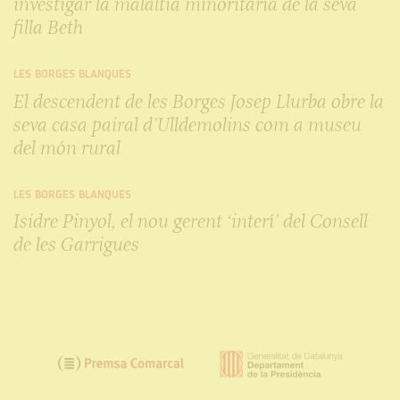
investigar la malaltia minoritària de la seva
filla Beth
LES BORGES BLANQUES
El descendent de les Borges Josep Llurba obre la
seva casa pairal d’Ulldemolins com a museu
del món rural
LES BORGES BLANQUES
Isidre Pinyol, el nou gerent ‘interí’ del Consell
de les Garrigues