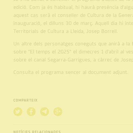
edició. Com ja és habitual, hi haurà presència d'algu
aquest cas serà el conseller de Cultura de la Genera
inauguració, el dilluns 30 de març. Aquell dia hi int
Territorials de Cultura a Lleida, Josep Borrell.
Un altre dels personatges coneguts que anirà a la
sobre "El temps el 2025" el dimecres 1 d'abril al ve
sobre el canal Segarra-Garrigues, a càrrec de Josep
Consulta el programa sencer al document adjunt.
COMPARTEIX
NOTÍCIES RELACIONADES