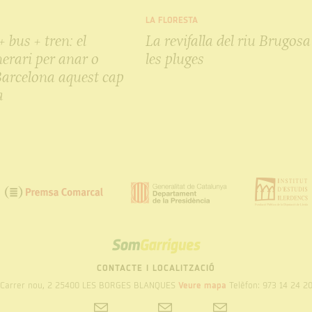
LA FLORESTA
+ bus + tren: el
La revifalla del riu Brugosa
nerari per anar o
les pluges
Barcelona aquest cap
a
SOM
GARRIGUES
CONTACTE I LOCALITZACIÓ
Carrer nou, 2 25400 LES BORGES BLANQUES
Veure mapa
Telèfon: 973 14 24 2