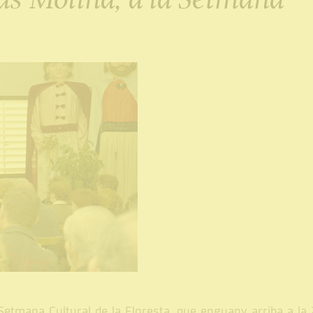
Setmana Cultural de la Floresta, que enguany arriba a la