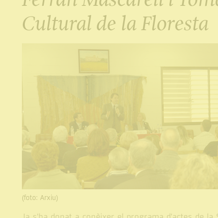
Cultural de la Floresta
(foto: Arxiu)
Ja s'ha donat a conèixer el programa d'actes de la 