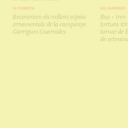
LA FLORESTA
LES GARRIGUES
Reconeixen els millors espais
Bus + tren 
ornamentals de la campanya
tortuós iti
Garrigues Guarnides
tornar de 
de setman