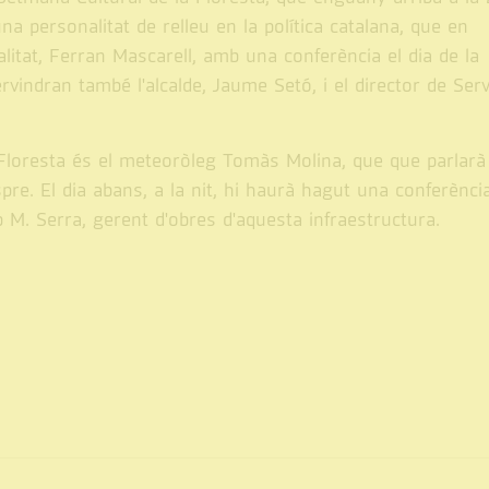
na personalitat de relleu en la política catalana, que en
litat, Ferran Mascarell, amb una conferència el dia de la
ervindran també l'alcalde, Jaume Setó, i el director de Serv
 Floresta és el meteoròleg Tomàs Molina, que que parlarà
spre. El dia abans, a la nit, hi haurà hagut una conferènci
 M. Serra, gerent d'obres d'aquesta infraestructura.