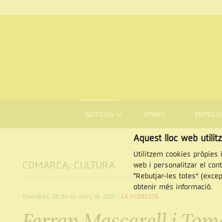
MENÚ
DE
NOTÍCIES
OPINIÓ
ENTREVI
NAVEGACIÓ
Cercar
Aquest lloc web utilit
Utilitzem cookies pròpies i
COMARCA
,
CULTURA
web i personalitzar el con
“Rebutjar-les totes” (exce
obtenir més informació.
Divendres, 20 de de març de 2015
-
LA FLORESTA
Ferran Mascarell i Tom