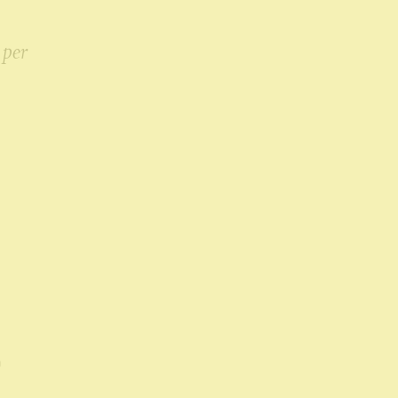
 per
0