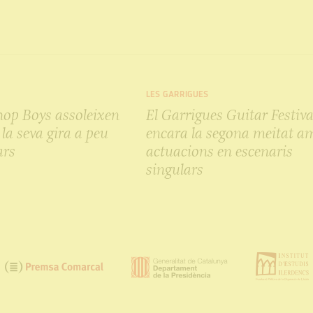
LES GARRIGUES
hop Boys assoleixen
El Garrigues Guitar Festiva
 la seva gira a peu
encara la segona meitat a
ars
actuacions en escenaris
singulars