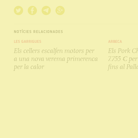
NOTÍCIES RELACIONADES
LES GARRIGUES
ARBECA
Els cellers escalfen motors per
Els Pork C
a una nova verema primerenca
7.755 € per
per la calor
fins al Pall