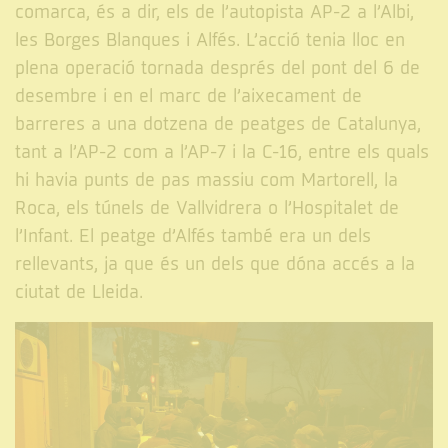
comarca, és a dir, els de l’autopista AP-2 a l’Albi,
les Borges Blanques i Alfés. L’acció tenia lloc en
plena operació tornada després del pont del 6 de
desembre i en el marc de l’aixecament de
barreres a una dotzena de peatges de Catalunya,
tant a l’AP-2 com a l’AP-7 i la C-16, entre els quals
hi havia punts de pas massiu com Martorell, la
Roca, els túnels de Vallvidrera o l’Hospitalet de
l’Infant. El peatge d’Alfés també era un dels
rellevants, ja que és un dels que dóna accés a la
ciutat de Lleida.