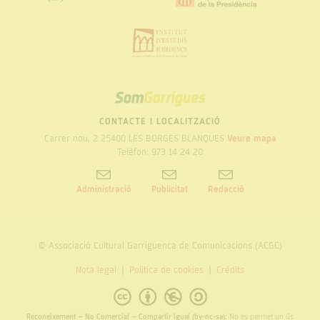
SOM
GARRIGUES
CONTACTE I LOCALITZACIÓ
Carrer nou, 2 25400 LES BORGES BLANQUES
Veure mapa
Telèfon: 973 14 24 20
Administració
Publicitat
Redacció
© Associació Cultural Garriguenca de Comunicacions (ACGC)
Nota legal
Politica de cookies
Crèdits
Reconeixement – No Comercial – Compartir Igual (by-nc-sa):
No es permet un ús