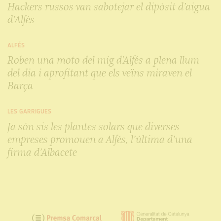
Hackers russos van sabotejar el dipòsit d’aigua
d’Alfés
ALFÉS
Roben una moto del mig d'Alfés a plena llum
del dia i aprofitant que els veïns miraven el
Barça
LES GARRIGUES
Ja són sis les plantes solars que diverses
empreses promouen a Alfés, l’última d’una
firma d’Albacete