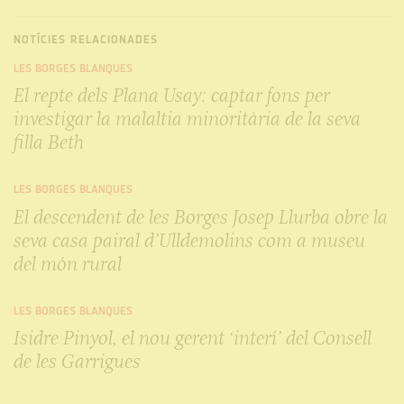
NOTÍCIES RELACIONADES
LES BORGES BLANQUES
El repte dels Plana Usay: captar fons per
investigar la malaltia minoritària de la seva
filla Beth
LES BORGES BLANQUES
El descendent de les Borges Josep Llurba obre la
seva casa pairal d’Ulldemolins com a museu
del món rural
LES BORGES BLANQUES
Isidre Pinyol, el nou gerent ‘interí’ del Consell
de les Garrigues