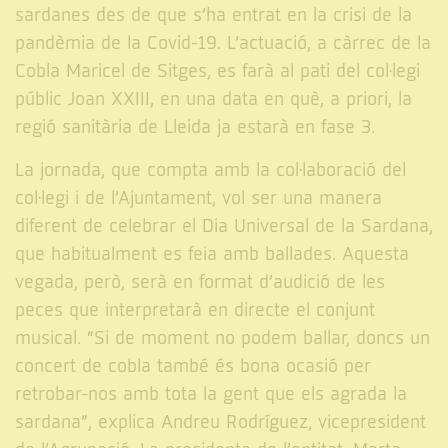
sardanes des de que s’ha entrat en la crisi de la
pandèmia de la Covid-19. L’actuació, a càrrec de la
Cobla Maricel de Sitges, es farà al pati del col·legi
públic Joan XXIII, en una data en què, a priori, la
regió sanitària de Lleida ja estarà en fase 3.
La jornada, que compta amb la col·laboració del
col·legi i de l’Ajuntament, vol ser una manera
diferent de celebrar el Dia Universal de la Sardana,
que habitualment es feia amb ballades. Aquesta
vegada, però, serà en format d’audició de les
peces que interpretarà en directe el conjunt
musical. “Si de moment no podem ballar, doncs un
concert de cobla també és bona ocasió per
retrobar-nos amb tota la gent que els agrada la
sardana”, explica Andreu Rodríguez, vicepresident