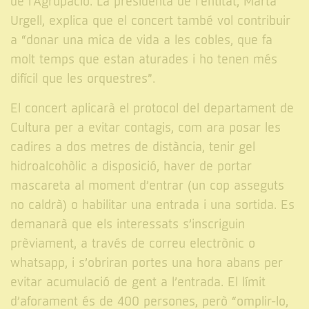
de l’Agrupació. La presidenta de l’entitat, Marta
Urgell, explica que el concert també vol contribuir
a “donar una mica de vida a les cobles, que fa
molt temps que estan aturades i ho tenen més
difícil que les orquestres”.
El concert aplicarà el protocol del departament de
Cultura per a evitar contagis, com ara posar les
cadires a dos metres de distància, tenir gel
hidroalcohòlic a disposició, haver de portar
mascareta al moment d’entrar (un cop asseguts
no caldrà) o habilitar una entrada i una sortida. Es
demanarà que els interessats s’inscriguin
prèviament, a través de correu electrònic o
whatsapp, i s’obriran portes una hora abans per
evitar acumulació de gent a l’entrada. El límit
d’aforament és de 400 persones, però “omplir-lo,