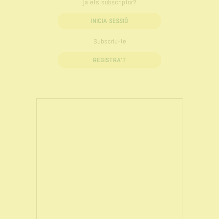
Ja ets subscriptor?
INICIA SESSIÓ
Subscriu-te
REGISTRA'T