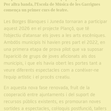
Per altra banda, l'Escola de Música de les Garrigues
comença un primer curs de teatre.
Les Borges Blanques i Juneda tornaran a participar
aquest 2026 en el projecte Plançó, que té
l'objectiu d'atansar els joves a les arts escèniques.
Ambdós municipis hi havien pres part el 2022, en
una primera etapa de prova pilot que va suposar
l'aparició de grups de joves aficionats als dos
municipis, i que els havia obert les portes tant a
veure diferents espectacles com a conèixer-ne
l'equip artístic i el procés creatiu.
En aquesta nova fase renovada, fruit de la
cooperació entre ajuntaments i del suport de
recursos públics existents, es promouran noves
sortides a espectacles, col·loquis postfunció, tallers