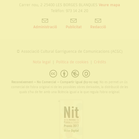
Carrer nou, 2 25400 LES BORGES BLANQUES
Veure mapa
Telèfon: 973 14 24 20
Administració
Publicitat
Redacció
© Associació Cultural Garriguenca de Comunicacions (ACGC)
Nota legal
Politica de cookies
Crèdits
Reconeixement – No Comercial – Compartir Igual (by-nc-sa):
No es permet un ús
comercial de l’obra original ni de les possibles obres derivades, la distribució de les
quals s’ha de fer amb una llicència igual a la que regula l’obra original.