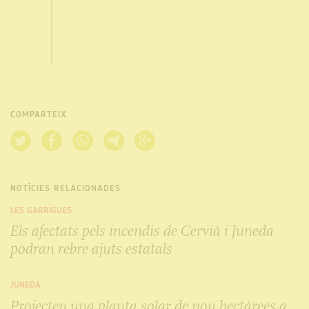
COMPARTEIX
NOTÍCIES RELACIONADES
LES GARRIGUES
Els afectats pels incendis de Cervià i Juneda
podran rebre ajuts estatals
JUNEDA
Projecten una planta solar de nou hectàrees a