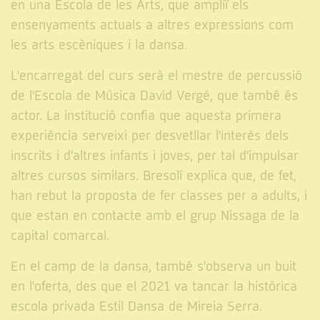
en una Escola de les Arts, que ampliï els
ensenyaments actuals a altres expressions com
les arts escèniques i la dansa.
L'encarregat del curs serà el mestre de percussió
de l'Escola de Música David Vergé, que també és
actor. La institució confia que aquesta primera
experiència serveixi per desvetllar l'interès dels
inscrits i d'altres infants i joves, per tal d'impulsar
altres cursos similars. Bresolí explica que, de fet,
han rebut la proposta de fer classes per a adults, i
que estan en contacte amb el grup Nissaga de la
capital comarcal.
En el camp de la dansa, també s'observa un buit
en l'oferta, des que el 2021 va tancar la històrica
escola privada Estil Dansa de Mireia Serra.