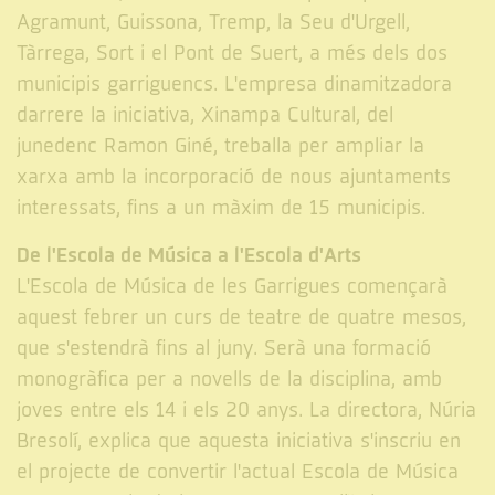
Agramunt, Guissona, Tremp, la Seu d'Urgell,
Tàrrega, Sort i el Pont de Suert, a més dels dos
municipis garriguencs. L'empresa dinamitzadora
darrere la iniciativa, Xinampa Cultural, del
junedenc Ramon Giné, treballa per ampliar la
xarxa amb la incorporació de nous ajuntaments
interessats, fins a un màxim de 15 municipis.
De l'Escola de Música a l'Escola d'Arts
L'Escola de Música de les Garrigues començarà
aquest febrer un curs de teatre de quatre mesos,
que s'estendrà fins al juny. Serà una formació
monogràfica per a novells de la disciplina, amb
joves entre els 14 i els 20 anys. La directora, Núria
Bresolí, explica que aquesta iniciativa s'inscriu en
el projecte de convertir l'actual Escola de Música