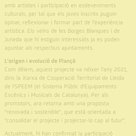
amb artistes i participació en esdeveniments
culturals, per tal que els joves inscrits puguin
opinar, reflexionar i formar part de l'experiència
artística. Els veïns de les Borges Blanques i de
Juneda que hi estiguin interessats ja es poden
apuntar als respectius ajuntaments.
L'origen i evolució de Plançó
Com dèiem, aquest projecte va néixer l'any 2021,
dins la Xarxa de Cooperació Territorial de Lleida
de l'SPEEM (el Sistema Públic d'Equipaments
Escènics i Musicals de Catalunya). Per als
promotors, ara retorna amb una proposta
"renovada i sostenible", que està orientada a
"consolidar el projecte i projectar-lo cap al futur".
Actualment, hi han confirmat la participació